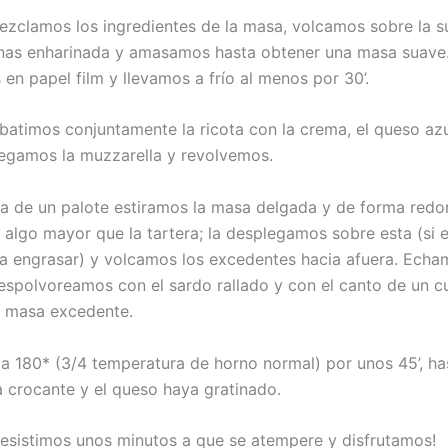
ezclamos los ingredientes de la masa, volcamos sobre la s
nas enharinada y amasamos hasta obtener una masa suave
en papel film y llevamos a frío al menos por 30’.
 batimos conjuntamente la ricota con la crema, el queso azu
egamos la muzzarella y revolvemos.
a de un palote estiramos la masa delgada y de forma red
 algo mayor que la tartera; la desplegamos sobre esta (si e
ta engrasar) y volcamos los excedentes hacia afuera. Echa
 espolvoreamos con el sardo rallado y con el canto de un cu
a masa excedente.
 180* (3/4 temperatura de horno normal) por unos 45’, ha
 crocante y el queso haya gratinado.
resistimos unos minutos a que se atempere y disfrutamos!