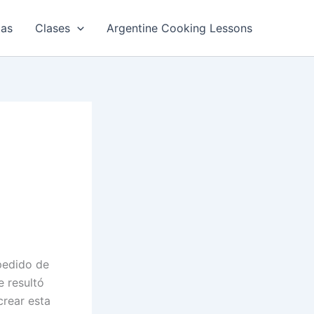
tas
Clases
Argentine Cooking Lessons
pedido de
 resultó
crear esta