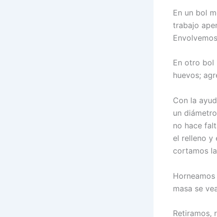
En un bol m
trabajo ape
Envolvemos 
En otro bol
huevos; agr
Con la ayud
un diámetro
no hace fal
el relleno y
cortamos l
Horneamos a
masa se vea
Retiramos, 