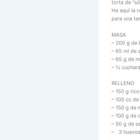
torta de “s
He aquí la r
para una ta
MASA
– 200 g de 
– 65 ml de 
– 65 g de m
– ½ cuchara
RELLENO
– 150 g rico
– 100 cc de
– 150 g de 
– 100 g de
– 50 g de s
– 3 huevos