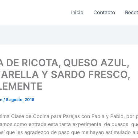
Inicio
Contacto
Rece
A DE RICOTA, QUESO AZUL,
ARELLA Y SARDO FRESCO,
LEMENTE
on
/
8 agosto, 2016
ísima Clase de Cocina para Parejas con Paola y Pablo, por 
ramos como entrada esta tarta experimental de quesos que
así que les agradezco de paso que me hayan estimulado a 