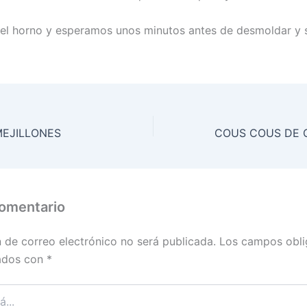
el horno y esperamos unos minutos antes de desmoldar y s
EJILLONES
comentario
n de correo electrónico no será publicada.
Los campos obli
ados con
*