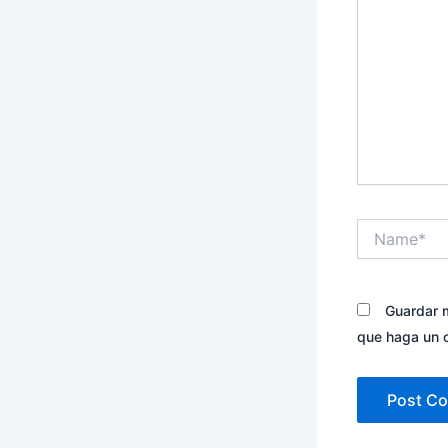
Name*
Guardar m
que haga un 