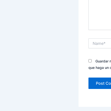
Name*
Guardar m
que haga un 