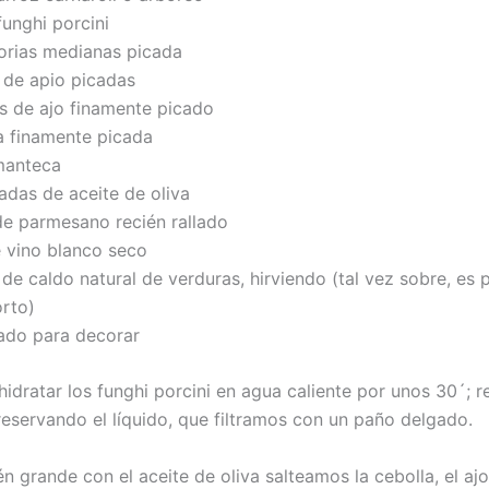
unghi porcini
rias medianas picada
de apio picadas
 de ajo finamente picado
 finamente picada
manteca
das de aceite de oliva
de parmesano recién rallado
 vino blanco seco
 de caldo natural de verduras, hirviendo (tal vez sobre, es 
rto)
cado para decorar
idratar los funghi porcini en agua caliente por unos 30´; r
eservando el líquido, que filtramos con un paño delgado.
n grande con el aceite de oliva salteamos la cebolla, el ajo,