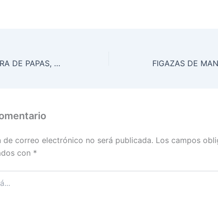
PIZZA A LA PIEDRA DE PAPAS, MUZZARELLA, PARMESANO, ROMERO Y SALVIA
comentario
n de correo electrónico no será publicada.
Los campos obli
ados con
*