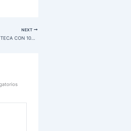
NEXT
FIGAZAS DE MANTECA CON 100% HARINA INTEGRAL
gatorios