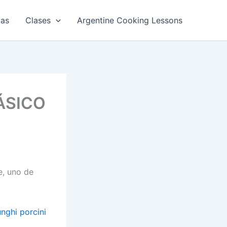
tas
Clases
Argentine Cooking Lessons
ÁSICO
e, uno de