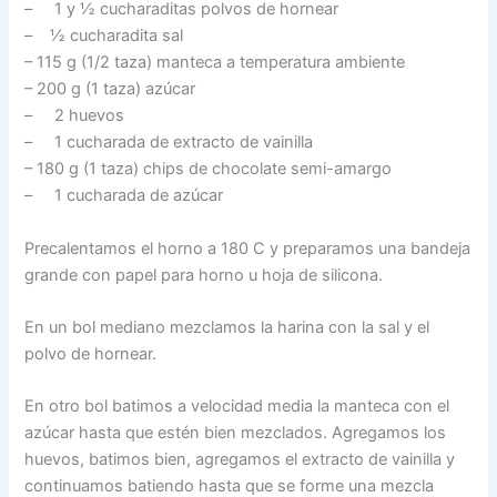
– 1 y ½ cucharaditas polvos de hornear
– ½ cucharadita sal
– 115 g (1/2 taza) manteca a temperatura ambiente
– 200 g (1 taza) azúcar
– 2 huevos
– 1 cucharada de extracto de vainilla
– 180 g (1 taza) chips de chocolate semi-amargo
– 1 cucharada de azúcar
Precalentamos el horno a 180 C y preparamos una bandeja
grande con papel para horno u hoja de silicona.
En un bol mediano mezclamos la harina con la sal y el
polvo de hornear.
En otro bol batimos a velocidad media la manteca con el
azúcar hasta que estén bien mezclados. Agregamos los
huevos, batimos bien, agregamos el extracto de vainilla y
continuamos batiendo hasta que se forme una mezcla