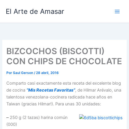
Ir
El Arte de Amasar
al
contenido
BIZCOCHOS (BISCOTTI)
CON CHIPS DE CHOCOLATE
Por
Saul Gerson
/
28 abril, 2016
Comparto casi exactamente esta receta del excelente blog
de cocina
“Mis Recetas Favoritas”
, de Hilmar Arévalo, una
talentosa venezolana-cocinera radicada hace años en
Taiwan (gracias Hilmar!). Para unas 30 unidades:
250 g (2 tazas) harina común
–
(000)