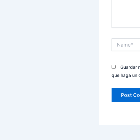
Name*
Guardar m
que haga un 