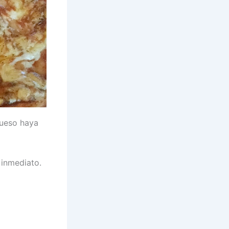
queso haya
 inmediato.