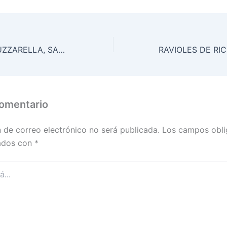
CALZONE DE MUZZARELLA, SARDO, TOMATE Y ALBAHACA
comentario
n de correo electrónico no será publicada.
Los campos obli
ados con
*