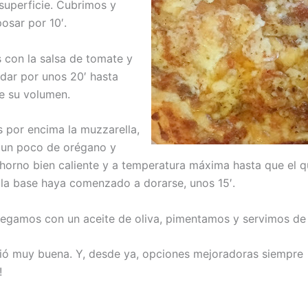
 superficie. Cubrimos y
osar por 10′.
 con la salsa de tomate y
dar por unos 20′ hasta
e su volumen.
s por encima la muzzarella,
 un poco de orégano y
 horno bien caliente y a temperatura máxima hasta que el 
 la base haya comenzado a dorarse, unos 15′.
regamos con un aceite de oliva, pimentamos y servimos de
lió muy buena. Y, desde ya, opciones mejoradoras siempre
!