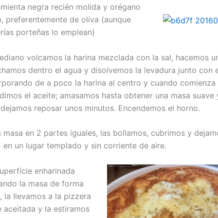
ienta negra recién molida y orégano
preferentemente de oliva (aunque
rías porteñas lo emplean)
ediano volcamos la harina mezclada con la sal, hacemos u
echamos dentro el agua y disolvemos la levadura junto con e
porando de a poco la harina al centro y cuando comienza
dimos el aceite; amasamos hasta obtener una masa suave 
dejamos reposar unos minutos. Encendemos el horno.
a masa en 2 partes iguales, las bollamos, cubrimos y dejam
 en un lugar templado y sin corriente de aire.
uperficie enharinada
ando la masa de forma
 la llevamos a la pizzera
 aceitada y la estiramos