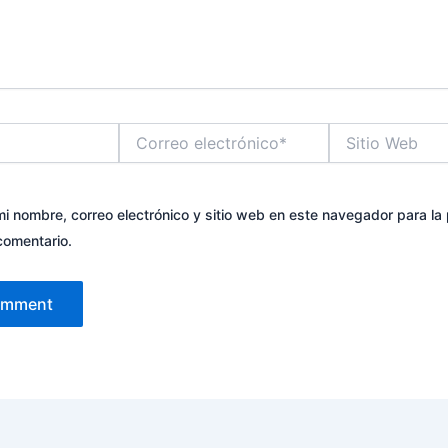
Correo
Sitio
electrónico*
Web
i nombre, correo electrónico y sitio web en este navegador para la
comentario.