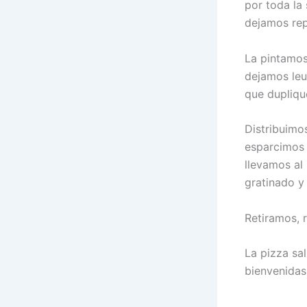
por toda la
dejamos rep
La pintamos
dejamos leu
que dupliqu
Distribuimo
esparcimos
llevamos al
gratinado y
Retiramos, 
La pizza sa
bienvenidas