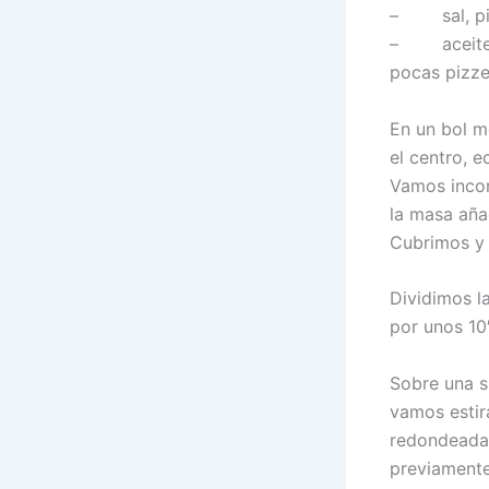
– sal, pim
– aceite, 
pocas pizze
En un bol m
el centro, 
Vamos incor
la masa aña
Cubrimos y 
Dividimos l
por unos 10′
Sobre una s
vamos estir
redondeada,
previamente