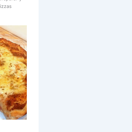
pizzas