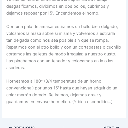
desgasificamos, dividimos en dos bollos, cubrimos y
dejamos reposar por 15′. Encendemos el horno.
Con una palo de amasar estiramos un bollo bien delgado,
volcamos la masa sobre si misma y volvemos a estirarla
tan delgada como nos sea posible sin que se rompa.
Repetimos con el otro bollo y con un cortapastas o cuchillo
cortamos las galletas de modo irregular, a nuestro gusto.
Las pinchamos con un tenedor y colocamos en la o las
asaderas.
Horneamos a 180* (3/4 temperatura de un horno
convencional) por unos 15′ hasta que hayan adquirido un
color marrón dorado. Retiramos, dejamos orear y
guardamos en envase hermético. (Y bien escondido…)
PREVIOUS
NEXT