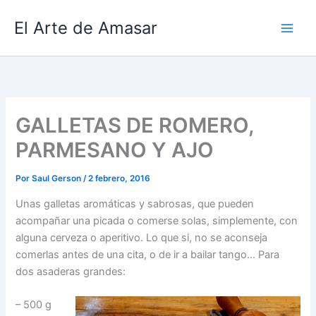
Ir
El Arte de Amasar
al
contenido
GALLETAS DE ROMERO,
PARMESANO Y AJO
Por
Saul Gerson
/
2 febrero, 2016
Unas galletas aromáticas y sabrosas, que pueden
acompañar una picada o comerse solas, simplemente, con
alguna cerveza o aperitivo. Lo que si, no se aconseja
comerlas antes de una cita, o de ir a bailar tango… Para
dos asaderas grandes:
– 500 g