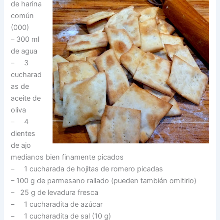
de harina
común
(000)
– 300 ml
de agua
– 3
cucharad
as de
aceite de
oliva
– 4
dientes
de ajo
medianos bien finamente picados
– 1 cucharada de hojitas de romero picadas
– 100 g de parmesano rallado (pueden también omitirlo)
– 25 g de levadura fresca
– 1 cucharadita de azúcar
– 1 cucharadita de sal (10 g)