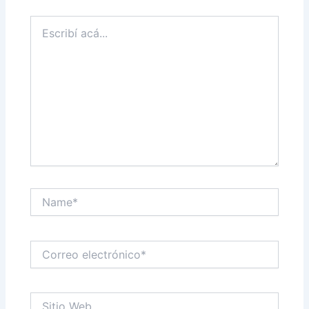
Escribí
acá...
Name*
Correo
electrónico*
Sitio