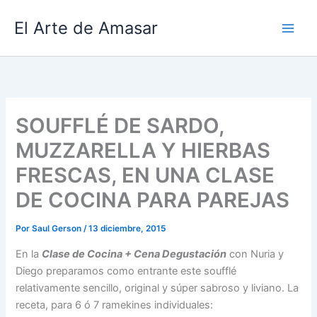
Ir
El Arte de Amasar
al
contenido
SOUFFLÉ DE SARDO,
MUZZARELLA Y HIERBAS
FRESCAS, EN UNA CLASE
DE COCINA PARA PAREJAS
Por
Saul Gerson
/
13 diciembre, 2015
En la
Clase de Cocina + Cena Degustación
con Nuria y
Diego preparamos como entrante este soufflé
relativamente sencillo, original y súper sabroso y liviano. La
receta, para 6 ó 7 ramekines individuales: