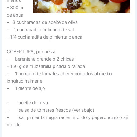
menos
– 300 cc
de agua
– 3 cucharadas de aceite de oliva
– 1 cucharadita colmada de sal
– 1/4 cucharadita de pimienta blanca
COBERTURA, por pizza
– berenjena grande o 2 chicas
– 150 g de muzzarella picada o rallada
– 1 puñado de tomates cherry cortados al medio
longitudinalmene
– 1 diente de ajo
– aceite de oliva
– salsa de tomates frescos (ver abajo)
– sal, pimienta negra recién molido y peperoncino o ají
molido