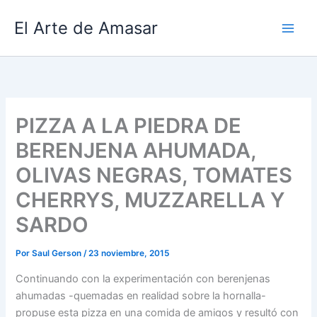
Ir
El Arte de Amasar
al
contenido
PIZZA A LA PIEDRA DE
BERENJENA AHUMADA,
OLIVAS NEGRAS, TOMATES
CHERRYS, MUZZARELLA Y
SARDO
Por
Saul Gerson
/
23 noviembre, 2015
Continuando con la experimentación con berenjenas
ahumadas -quemadas en realidad sobre la hornalla-
propuse esta pizza en una comida de amigos y resultó con