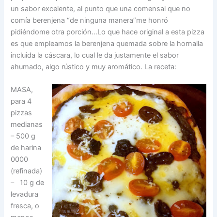
un sabor excelente, al punto que una comensal que no
comía berenjena “de ninguna manera”me honró
pidiéndome otra porción…Lo que hace original a esta pizza
es que empleamos la berenjena quemada sobre la hornalla
incluida la cáscara, lo cual le da justamente el sabor
ahumado, algo rústico y muy aromático. La receta:
MASA,
para 4
pizzas
medianas
– 500 g
de harina
0000
(refinada)
– 10 g de
levadura
fresca, o