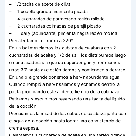
– 1/2 tacita de aceite de oliva
– 1 cebolla grande finamente picada
– 4 cucharadas de parmesano recién rallado
– 2 cucharadas colmadas de perejil picado
– sal y (abundante) pimienta negra recién molida
Precalentamos el horno a 220*
En un bol mezclamos los cubitos de calabaza con 2
cucharadas de aceite y 1/2 de sal, los distribuimos luego
en una asadera sin que se superpongan y horneamos
unos 30′ hasta que estén tiernos y comiencen a dorarse.
En una olla grande ponemos a hervir abundante agua.
Cuando rompió a hervir salamos y echamos dentro la
pasta procurando esté al dente tiempo de la calabaza.
Retiramos y escurrimos reservando una tacita del líquido
de la cocción.
Procesamos la mitad de los cubos de calabaza junto con
el agua de la cocción hasta lograr una consistencia de
crema espesa.
Calentamos 1 cucharada de aceite en una sartén grande