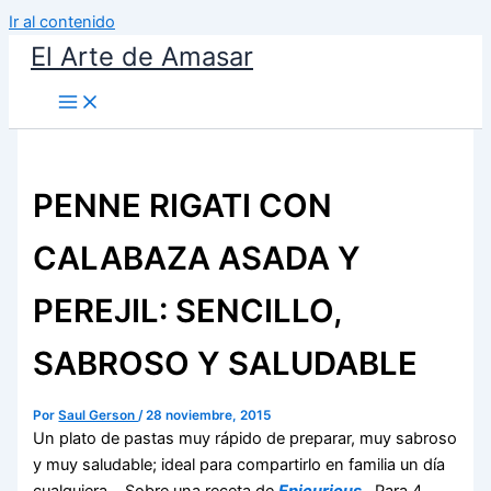
Ir al contenido
El Arte de Amasar
PENNE RIGATI CON
CALABAZA ASADA Y
PEREJIL: SENCILLO,
SABROSO Y SALUDABLE
Por
Saul Gerson
/
28 noviembre, 2015
Un plato de pastas muy rápido de preparar, muy sabroso
y muy saludable; ideal para compartirlo en familia un día