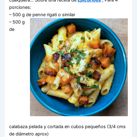
cualquiera… Sobre una receta de
Epicurious
, Para 4
porciones:
– 500 g de penne rigati o similar
– 500 g
de
calabaza pelada y cortada en cubos pequeños (3/4 cms
de diámetro aprox)