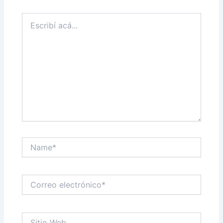
Escribí
acá...
Name*
Correo
electrónico*
Sitio