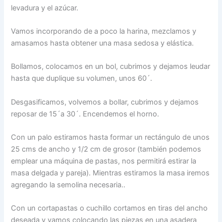
levadura y el azúcar.
Vamos incorporando de a poco la harina, mezclamos y
amasamos hasta obtener una masa sedosa y elástica.
Bollamos, colocamos en un bol, cubrimos y dejamos leudar
hasta que duplique su volumen, unos 60´.
Desgasificamos, volvemos a bollar, cubrimos y dejamos
reposar de 15´a 30´. Encendemos el horno.
Con un palo estiramos hasta formar un rectángulo de unos
25 cms de ancho y 1/2 cm de grosor (también podemos
emplear una máquina de pastas, nos permitirá estirar la
masa delgada y pareja). Mientras estiramos la masa iremos
agregando la semolina necesaria..
Con un cortapastas o cuchillo cortamos en tiras del ancho
deseada y vamos colocando las piezas en una asadera