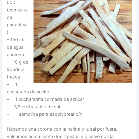
000
(común o
de
panadería
)
– 150 ml
de agua
corriente
– 10 g de
levadura
fresca
– 1
cucharada de aceite
– 1 cucharadita colmada de azúcar
– 1/2 cucharadita de sal
– semolina para espolvorear c/n
Hacemos una corona con la harina y la sal por fuera,
volcamos en su centro los líquidos y disolvemos la