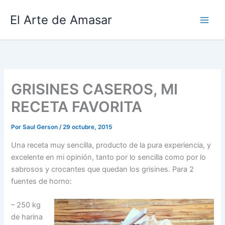
Ir
El Arte de Amasar
al
contenido
GRISINES CASEROS, MI
RECETA FAVORITA
Por
Saul Gerson
/
29 octubre, 2015
Una receta muy sencilla, producto de la pura experiencia, y
excelente en mi opinión, tanto por lo sencilla como por lo
sabrosos y crocantes que quedan los grisines. Para 2
fuentes de horno:
– 250 kg
de harina