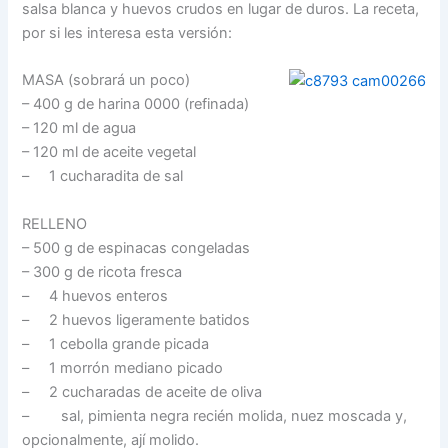
salsa blanca y huevos crudos en lugar de duros. La receta,
por si les interesa esta versión:
MASA (sobrará un poco)
– 400 g de harina 0000 (refinada)
– 120 ml de agua
– 120 ml de aceite vegetal
– 1 cucharadita de sal
RELLENO
– 500 g de espinacas congeladas
– 300 g de ricota fresca
– 4 huevos enteros
– 2 huevos ligeramente batidos
– 1 cebolla grande picada
– 1 morrón mediano picado
– 2 cucharadas de aceite de oliva
– sal, pimienta negra recién molida, nuez moscada y,
opcionalmente, ají molido.