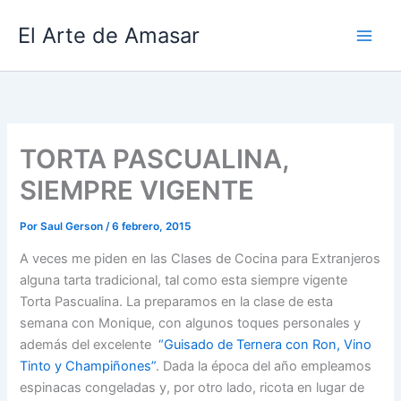
Ir
El Arte de Amasar
al
contenido
TORTA PASCUALINA,
SIEMPRE VIGENTE
Por
Saul Gerson
/
6 febrero, 2015
A veces me piden en las Clases de Cocina para Extranjeros
alguna tarta tradicional, tal como esta siempre vigente
Torta Pascualina. La preparamos en la clase de esta
semana con Monique, con algunos toques personales y
además del excelente
“Guisado de Ternera con Ron, Vino
Tinto y Champiñones”
. Dada la época del año empleamos
espinacas congeladas y, por otro lado, ricota en lugar de