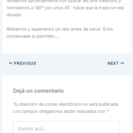
floreamos opcionalmente con azúcar (es una tradición) y
horneamos a 180* por unos 45´ hasta que la masa se vea
dorada.
Retiramos y esperamos un rato antes de servir. Si los
comensales lo permiten….
PREVIOUS
NEXT
Dejá un comentario
Tu dirección de correo electrónico no será publicada.
Los campos obligatorios están marcados con
*
Escribí
acá...