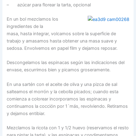
– azúcar para florear la tarta, opcional
En un bol mezclamos los
ingredientes de la
masa, hasta integrar, volcamos sobre la superficie de
trabajo y amasamos hasta obtener una masa suave y
sedosa. Envolvemos en papel film y dejamos reposar.
Descongelamos las espinacas según las indicaciones del
envase, escurrimos bien y picamos groseramente.
En una sartén con el aceite de oliva y una pizca de sal
salteamos el morrón y la cebolla picados; cuando esta
comienza a colorear incorporamos las espinacas y
continuamos la cocción por 1´más, revolviendo. Retiramos
y dejamos entibiar.
Mezclamos la ricota con 1 y 1/2 huevo (reservamos el resto
para pintar la tarta) y las espinacas y condimentamos.