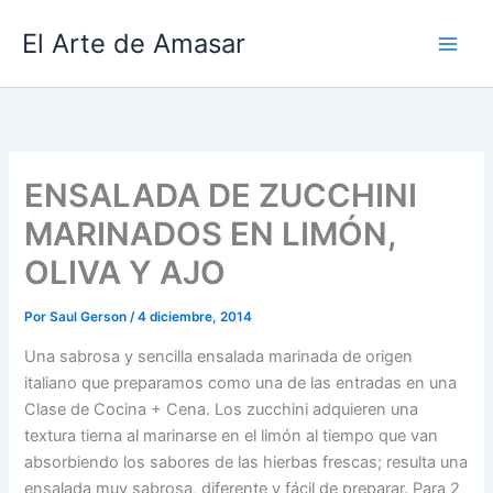
Ir
El Arte de Amasar
al
contenido
ENSALADA DE ZUCCHINI
MARINADOS EN LIMÓN,
OLIVA Y AJO
Por
Saul Gerson
/
4 diciembre, 2014
Una sabrosa y sencilla ensalada marinada de origen
italiano que preparamos como una de las entradas en una
Clase de Cocina + Cena. Los zucchini adquieren una
textura tierna al marinarse en el limón al tiempo que van
absorbiendo los sabores de las hierbas frescas; resulta una
ensalada muy sabrosa, diferente y fácil de preparar. Para 2