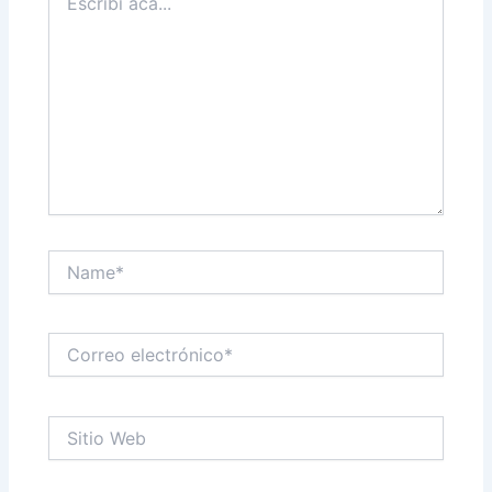
acá...
Name*
Correo
electrónico*
Sitio
Web