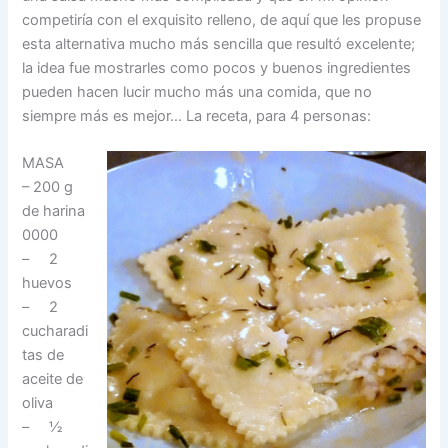
competiría con el exquisito relleno, de aquí que les propuse
esta alternativa mucho más sencilla que resultó excelente;
la idea fue mostrarles como pocos y buenos ingredientes
pueden hacen lucir mucho más una comida, que no
siempre más es mejor… La receta, para 4 personas:
MASA
– 200 g
de harina
0000
– 2
huevos
– 2
cucharadi
tas de
aceite de
oliva
– ½