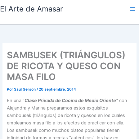
Ir
El Arte de Amasar
al
contenido
SAMBUSEK (TRIÁNGULOS)
DE RICOTA Y QUESO CON
MASA FILO
Por
Saul Gerson
/
20 septiembre, 2014
En una “
Clase Privada de Cocina de Medio Oriente”
con
Alejandra y Marina preparamos estos exquisitos
sambousek (triángulos) de ricota y quesos en los cuales
empleamos masa filo a los efectos de practicar con ella.
Los sambusek como muchos platos populares tienen
infinidad de formas y recetas “auténticas”, los hay en