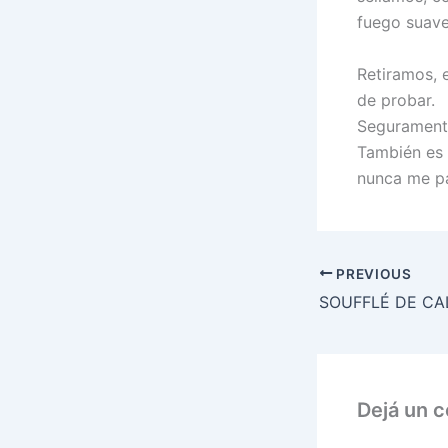
fuego suave
Retiramos, 
de probar.
Seguramente
También es 
nunca me pa
PREVIOUS
Dejá un 