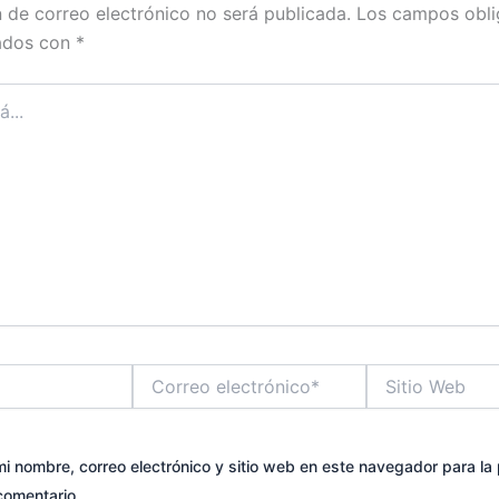
n de correo electrónico no será publicada.
Los campos obli
ados con
*
Correo
Sitio
electrónico*
Web
i nombre, correo electrónico y sitio web en este navegador para la
comentario.