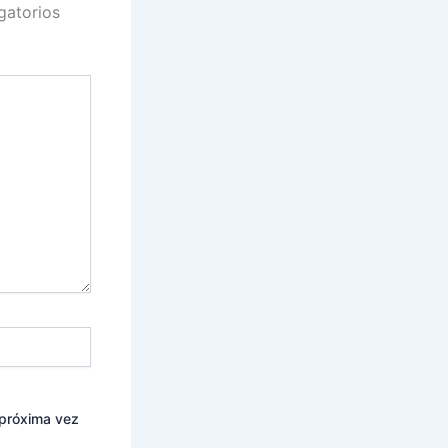
gatorios
 próxima vez