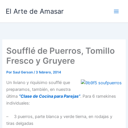
Ir
El Arte de Amasar
al
contenido
Soufflé de Puerros, Tomillo
Fresco y Gruyere
Por
Saul Gerson
/
3 febrero, 2014
Un liviano y riquísimo soufflé que
preparamos, también, en nuestra
última
“Clase de Cocina para Parejas”
. Para 6 ramekines
individuales:
– 3 puerros, parte blanca y verde tierna, en rodajas y
tiras delgadas