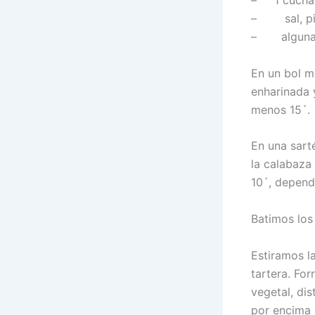
– 1 cuchar
– sal, pimi
– algunas 
En un bol m
enharinada 
menos 15´.
En una sart
la calabaza
10´, depend
Batimos los 
Estiramos l
tartera. Fo
vegetal, di
por encima 