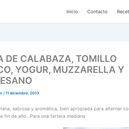
Inicio
Contacto
Rece
A DE CALABAZA, TOMILLO
CO, YOGUR, MUZZARELLA Y
ESANO
on
/
11 diciembre, 2013
viana, sabrosa y aromática, bien apropiada para alternar co
e fin de año…Para una tartera mediana