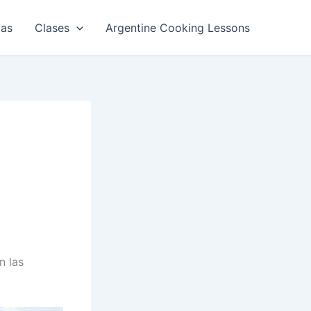
tas
Clases
Argentine Cooking Lessons
n las