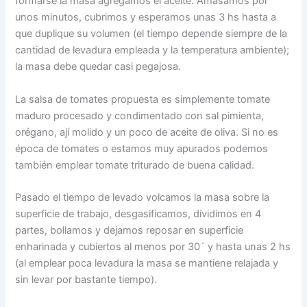
formarse la masa agregamos el aceite. Amasamos por
unos minutos, cubrimos y esperamos unas 3 hs hasta a
que duplique su volumen (el tiempo depende siempre de la
cantidad de levadura empleada y la temperatura ambiente);
la masa debe quedar casi pegajosa.
La salsa de tomates propuesta es simplemente tomate
maduro procesado y condimentado con sal pimienta,
orégano, ají molido y un poco de aceite de oliva. Si no es
época de tomates o estamos muy apurados podemos
también emplear tomate triturado de buena calidad.
Pasado el tiempo de levado volcamos la masa sobre la
superficie de trabajo, desgasificamos, dividimos en 4
partes, bollamos y dejamos reposar en superficie
enharinada y cubiertos al menos por 30´ y hasta unas 2 hs
(al emplear poca levadura la masa se mantiene relajada y
sin levar por bastante tiempo).