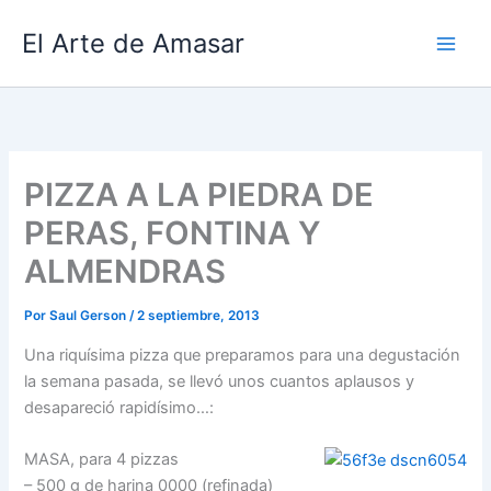
Ir
El Arte de Amasar
al
contenido
PIZZA A LA PIEDRA DE
PERAS, FONTINA Y
ALMENDRAS
Por
Saul Gerson
/
2 septiembre, 2013
Una riquísima pizza que preparamos para una degustación
la semana pasada, se llevó unos cuantos aplausos y
desapareció rapidísimo…:
MASA, para 4 pizzas
– 500 g de harina 0000 (refinada)