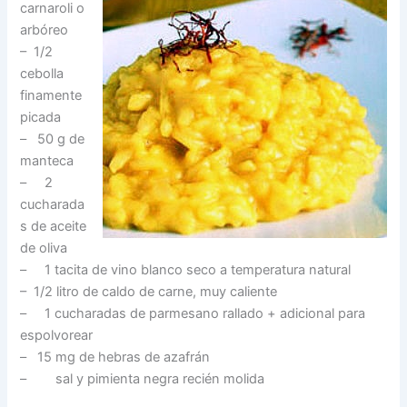
carnaroli o
arbóreo
– 1/2
cebolla
finamente
picada
– 50 g de
manteca
– 2
cucharada
s de aceite
de oliva
– 1 tacita de vino blanco seco a temperatura natural
– 1/2 litro de caldo de carne, muy caliente
– 1 cucharadas de parmesano rallado + adicional para
espolvorear
– 15 mg de hebras de azafrán
– sal y pimienta negra recién molida