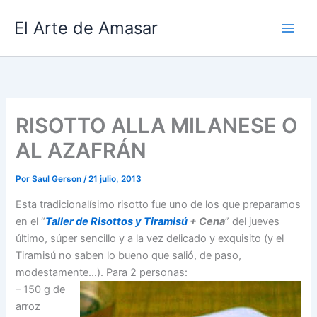
Ir
El Arte de Amasar
al
contenido
RISOTTO ALLA MILANESE O
AL AZAFRÁN
Por
Saul Gerson
/
21 julio, 2013
Esta tradicionalísimo risotto fue uno de los que preparamos
en el “
Taller de Risottos y Tiramisú
+ Cena
” del jueves
último, súper sencillo y a la vez delicado y exquisito (y el
Tiramisú no saben lo bueno que salió, de paso,
modestamente…). Para 2 personas:
– 150 g de
arroz