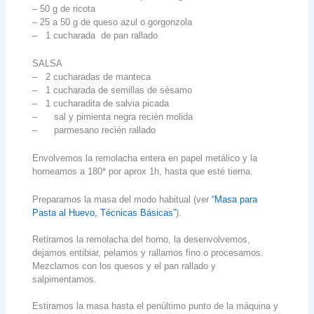
– 50 g de ricota
– 25 a 50 g de queso azul o gorgonzola
– 1 cucharada de pan rallado
SALSA
– 2 cucharadas de manteca
– 1 cucharada de semillas de sésamo
– 1 cucharadita de salvia picada
– sal y pimienta negra recién molida
– parmesano recién rallado
Envolvemos la remolacha entera en papel metálico y la
horneamos a 180* por aprox 1h, hasta que esté tierna.
Preparamos la masa del modo habitual (ver
“Masa para
Pasta al Huevo, Técnicas Básicas”
).
Retiramos la remolacha del horno, la desenvolvemos,
dejamos entibiar, pelamos y rallamos fino o procesamos.
Mezclamos con los quesos y el pan rallado y
salpimentamos.
Estiramos la masa hasta el penúltimo punto de la máquina y