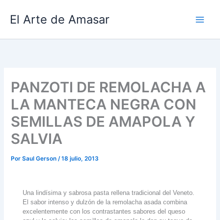
Ir
El Arte de Amasar
al
contenido
PANZOTI DE REMOLACHA A
LA MANTECA NEGRA CON
SEMILLAS DE AMAPOLA Y
SALVIA
Por
Saul Gerson
/
18 julio, 2013
Una lindísima y sabrosa pasta rellena tradicional del Veneto.
El sabor intenso y dulzón de la remolacha asada combina
excelentemente con los contrastantes sabores del queso