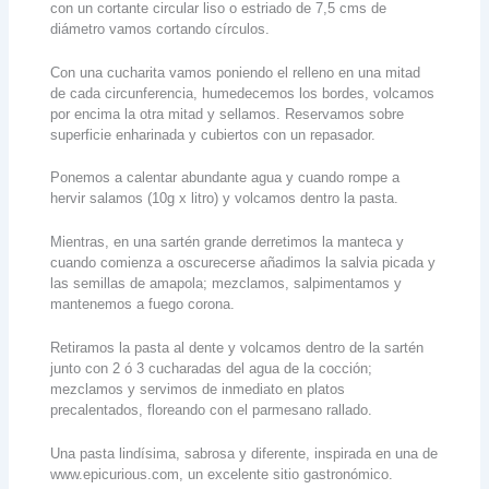
con un cortante circular liso o estriado de 7,5 cms de
diámetro vamos cortando círculos.
Con una cucharita vamos poniendo el relleno en una mitad
de cada circunferencia, humedecemos los bordes, volcamos
por encima la otra mitad y sellamos. Reservamos sobre
superficie enharinada y cubiertos con un repasador.
Ponemos a calentar abundante agua y cuando rompe a
hervir salamos (10g x litro) y volcamos dentro la pasta.
Mientras, en una sartén grande derretimos la manteca y
cuando comienza a oscurecerse añadimos la salvia picada y
las semillas de amapola; mezclamos, salpimentamos y
mantenemos a fuego corona.
Retiramos la pasta al dente y volcamos dentro de la sartén
junto con 2 ó 3 cucharadas del agua de la cocción;
mezclamos y servimos de inmediato en platos
precalentados, floreando con el parmesano rallado.
Una pasta lindísima, sabrosa y diferente, inspirada en una de
www.epicurious.com, un excelente sitio gastronómico.