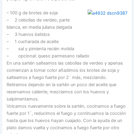
– 100 g de brotes de soja
– 2 cebollas de verdeo, parte
blanca, en media juliana delgada
– 3 huevos batidos
– 1 cucharada de aceite
– sal y pimienta recién molida
– opcional: queso parmesano rallado
En una sartén salteamos las cebollas de verdeo y apenas
comienzan a tomar color añadimos los brotes de soja y
salteamos a fuego fuerte por 2´ más, mezclando.
Retiramos dejando en la sartén un poco del aceite que
reservamos caliente, mezclamos con los huevos y
salpimentamos.
Volcamos nuevamente sobre la sartén, cocinamos a fuego
fuerte por 1´, reducimos el fuego y continuamos la cocción
hasta que los huevos hayan cuajado. Con la ayuda de un
plato damos vuelta y cocinamos a fuego fuerte por otro