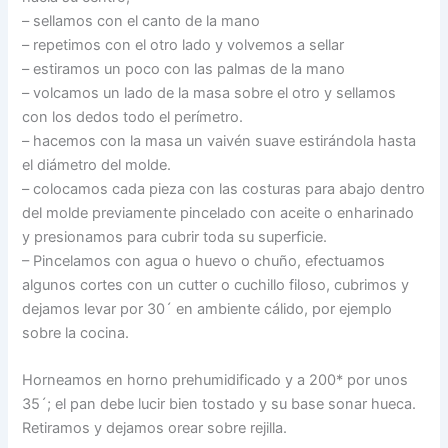
– sellamos con el canto de la mano
– repetimos con el otro lado y volvemos a sellar
– estiramos un poco con las palmas de la mano
– volcamos un lado de la masa sobre el otro y sellamos
con los dedos todo el perímetro.
– hacemos con la masa un vaivén suave estirándola hasta
el diámetro del molde.
– colocamos cada pieza con las costuras para abajo dentro
del molde previamente pincelado con aceite o enharinado
y presionamos para cubrir toda su superficie.
– Pincelamos con agua o huevo o chuño, efectuamos
algunos cortes con un cutter o cuchillo filoso, cubrimos y
dejamos levar por 30´ en ambiente cálido, por ejemplo
sobre la cocina.
Horneamos en horno prehumidificado y a 200* por unos
35´; el pan debe lucir bien tostado y su base sonar hueca.
Retiramos y dejamos orear sobre rejilla.