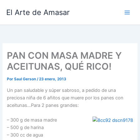
Ir
El Arte de Amasar
al
contenido
PAN CON MASA MADRE Y
ACEITUNAS, QUÉ RICO!
Por
Saul Gerson
/
23 enero, 2013
Un pan saludable y súper sabroso, a pedido de una
preciosa niña de 6 añitos que muere por los panes con
aceitunas…Para 2 panes grandes:
– 300 g de masa madre
– 500 g de harina
– 300 cc de agua