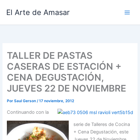
Ir
El Arte de Amasar
al
contenido
TALLER DE PASTAS
CASERAS DE ESTACIÓN +
CENA DEGUSTACIÓN,
JUEVES 22 DE NOVIEMBRE
Por
Saul Gerson
/
17 noviembre, 2012
Continuando con la
serie de Talleres de Cocina
+ Cena Degustación, este
Jueves 22 de Noviembre