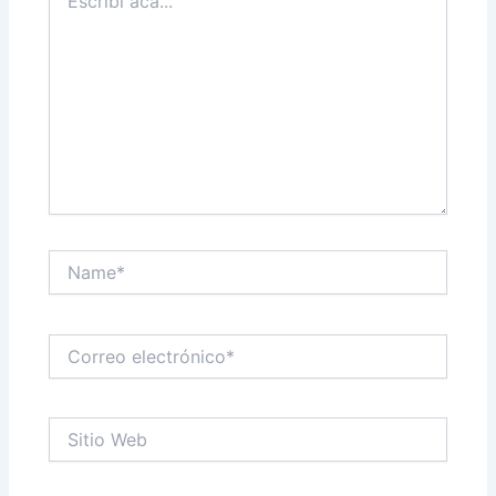
acá...
Name*
Correo
electrónico*
Sitio
Web