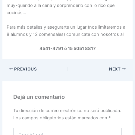
muy-querido a la cena y sorprenderlo con lo rico que
cocinás…
Para más detalles y asegurarte un lugar (nos limitaremos a
8 alumnos y 12 comensales) comunicate con nosotros al
4541-4791 ó 15 5051 8817
PREVIOUS
NEXT
Dejá un comentario
Tu dirección de correo electrónico no será publicada.
Los campos obligatorios están marcados con
*
Escribí