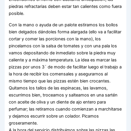
piedras refractarias deben estar tan calientes como fuera
posible.
Con la mano o ayuda de un palote estiramos los bollos
bien delgados dándoles forma alargada (ello va a facilitar
cortar y comer las porciones con la mano), los
pincelamos con la salsa de tomates y con una pala los
vamos depositando de inmediato sobre la piedra muy
caliente y a máxima temperatura. La idea es marcar las
pizzas por unos 3´ de modo de facilitar luego el trabajo a
la hora de recibir los comensales y asegurarnos al
mismo tiempo que las pizzas estén bien crocantes.
Quitamos los tallos de las espinacas, las lavamos,
escurrimos bien, troceamos y salteamos en una sartén
con aceite de oliva y un diente de ajo entero para
perfumar; las retiramos cuando comienzan a marchitarse
y dejamos escurrir sobre un colador. Picamos
groseramente.
A la hora del servicio distribuimos sobre las pizzas las