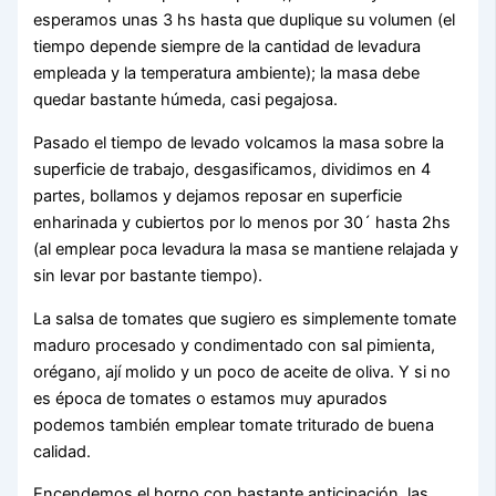
esperamos unas 3 hs hasta que duplique su volumen (el
tiempo depende siempre de la cantidad de levadura
empleada y la temperatura ambiente); la masa debe
quedar bastante húmeda, casi pegajosa.
Pasado el tiempo de levado volcamos la masa sobre la
superficie de trabajo, desgasificamos, dividimos en 4
partes, bollamos y dejamos reposar en superficie
enharinada y cubiertos por lo menos por 30´ hasta 2hs
(al emplear poca levadura la masa se mantiene relajada y
sin levar por bastante tiempo).
La salsa de tomates que sugiero es simplemente tomate
maduro procesado y condimentado con sal pimienta,
orégano, ají molido y un poco de aceite de oliva. Y si no
es época de tomates o estamos muy apurados
podemos también emplear tomate triturado de buena
calidad.
Encendemos el horno con bastante anticipación, las