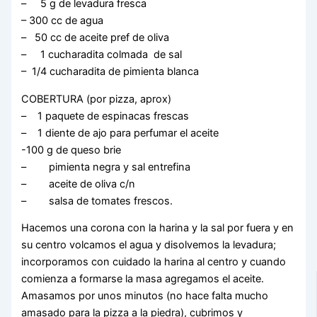
– 5 g de levadura fresca
– 300 cc de agua
– 50 cc de aceite pref de oliva
– 1 cucharadita colmada de sal
– 1/4 cucharadita de pimienta blanca
COBERTURA (por pizza, aprox)
– 1 paquete de espinacas frescas
– 1 diente de ajo para perfumar el aceite
-100 g de queso brie
– pimienta negra y sal entrefina
– aceite de oliva c/n
– salsa de tomates frescos.
Hacemos una corona con la harina y la sal por fuera y en
su centro volcamos el agua y disolvemos la levadura;
incorporamos con cuidado la harina al centro y cuando
comienza a formarse la masa agregamos el aceite.
Amasamos por unos minutos (no hace falta mucho
amasado para la pizza a la piedra), cubrimos y