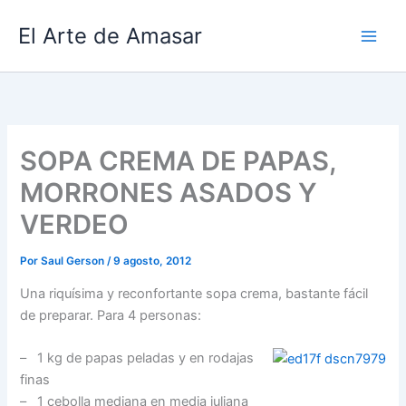
Ir
El Arte de Amasar
al
contenido
SOPA CREMA DE PAPAS,
MORRONES ASADOS Y
VERDEO
Por
Saul Gerson
/
9 agosto, 2012
Una riquísima y reconfortante sopa crema, bastante fácil
de preparar. Para 4 personas:
– 1 kg de papas peladas y en rodajas
finas
– 1 cebolla mediana en media juliana