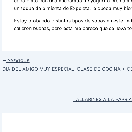
cada plato con una cucharada de yogurt o crema ácida
un toque de pimienta de Expeleta, le queda muy bi
Estoy probando distintos tipos de sopas en este lin
salieron buenas, pero esta me parece que se lleva t
PREVIOUS
DIA DEL AMIGO MUY ESPECIAL: CLASE DE COCINA + 
TALLARINES A LA PAPRI