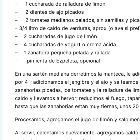
– 1 cucharada de ralladura de limón
– 2 dientes de ajo picados
– 2 tomates medianos pelados, sin semillas y pic
– 3/4 litro de caldo de verduras, aprox (o ave si pref
– 2 cucharadas de jugo de limón
– 4 cucharadas de yogurt o crema ácida
– 1 zanahora pequeña pelada y rallada
– pimienta de Ezpeleta, opcional
En una sartén mediana derretimos la manteca, le ad
por 4´; adicionamos el jengibre y el ajo y salteamo
zanahorias picadas, los tomates y la ralladura de l
caldo y llevamos a hervor; reducimos el fuego, tap
hasta que las zanahorias están muy tiernas, unos 20´
Procesamos, agregamos el jugo de limón y salpime
Al servir, calentamos nuevamente, agregamos caldo