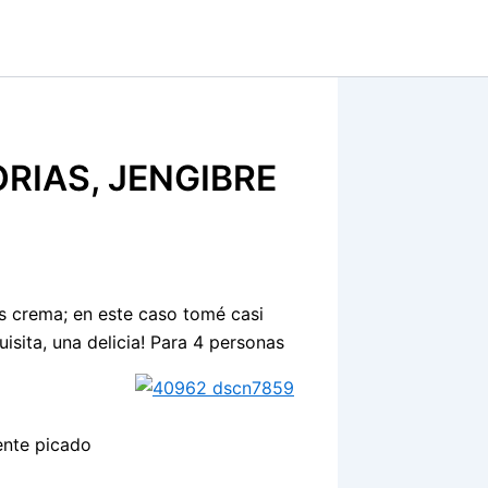
RIAS, JENGIBRE
s crema; en este caso tomé casi
isita, una delicia! Para 4 personas
ente picado