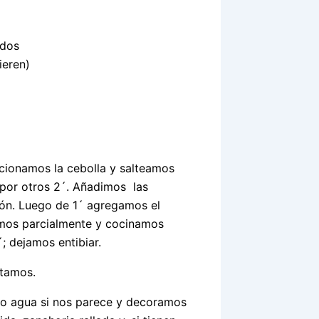
ados
ieren)
icionamos la cebolla y salteamos
s por otros 2´. Añadimos las
imón. Luego de 1´ agregamos el
amos parcialmente y cocinamos
; dejamos entibiar.
ntamos.
 o agua si nos parece y decoramos