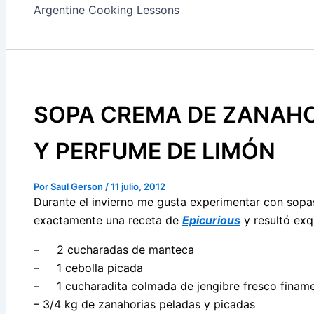
Argentine Cooking Lessons
SOPA CREMA DE ZANAHO
Y PERFUME DE LIMÓN
Por
Saul Gerson
/
11 julio, 2012
Durante el invierno me gusta experimentar con sopa
exactamente una receta de
Epicurious
y resultó exqu
– 2 cucharadas de manteca
– 1 cebolla picada
– 1 cucharadita colmada de jengibre fresco finam
– 3/4 kg de zanahorias peladas y picadas