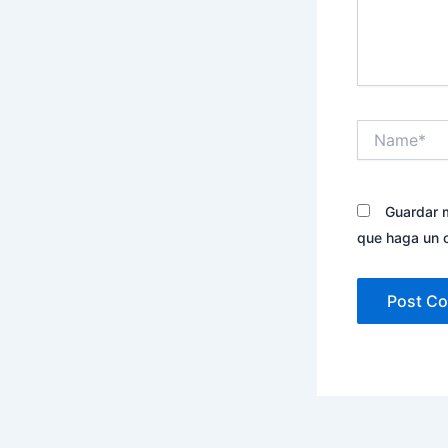
Name*
Guardar m
que haga un 