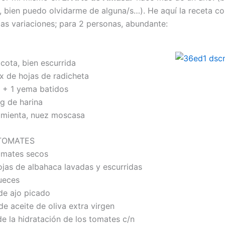
 bien puedo olvidarme de alguna/s…). He aquí la receta co
as variaciones; para 2 personas, abundante:
cota, bien escurrida
x de hojas de radicheta
+ 1 yema batidos
 g de harina
ienta, nuez moscasa
TOMATES
omates secos
ojas de albahaca lavadas y escurridas
ueces
de ajo picado
de aceite de oliva extra virgen
la hidratación de los tomates c/n