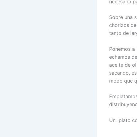
necesaria p
Sobre una s
chorizos de
tanto de lar
Ponemos a c
echamos den
aceite de o
sacando, es
modo que qu
Emplatamos 
distribuyen
Un plato co