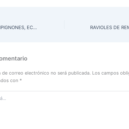
TARTA DE CHAMPIGNONES, ECHALOTES Y GRUYERE
comentario
n de correo electrónico no será publicada.
Los campos obli
ados con
*