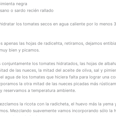
mienta negra
o o sardo recién rallado
idratar los tomates secos en agua caliente por lo menos 
 apenas las hojas de radicehta, retiramos, dejamos entibia
muy bien y picamos.
conjuntamente los tomates hidratados, las hojas de albaha
itad de las nueces, la mitad del aceite de oliva, sal y pimie
l agua de los tomates que hiciera falta para lograr una co
rporamos la otra mitad de las nueces picadas más rústicam
y reservamos a temperatura ambiente.
ezclamos la ricota con la radicheta, el huevo más la yema 
mos. Mezclando suavemente vamos incorporando sólo la h