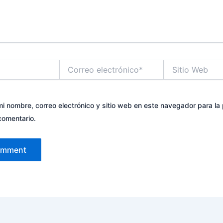
Correo
Sitio
electrónico*
Web
i nombre, correo electrónico y sitio web en este navegador para la
comentario.