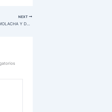
NEXT
RAVIOLES DE REMOLACHA Y DOS QUESOS CON SEMILLAS DE AMAPOLA Y SALVIA
gatorios