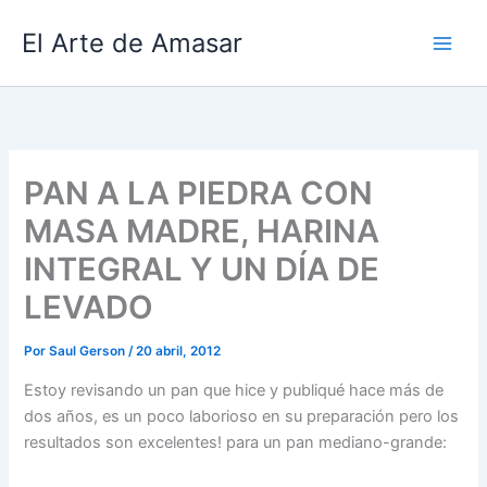
Ir
El Arte de Amasar
al
contenido
PAN A LA PIEDRA CON
MASA MADRE, HARINA
INTEGRAL Y UN DÍA DE
LEVADO
Por
Saul Gerson
/
20 abril, 2012
Estoy revisando un pan que hice y publiqué hace más de
dos años, es un poco laborioso en su preparación pero los
resultados son excelentes! para un pan mediano-grande: