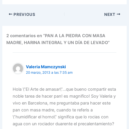
PREVIOUS
NEXT
2 comentarios en “PAN A LA PIEDRA CON MASA
MADRE, HARINA INTEGRAL Y UN DÍA DE LEVADO”
Valeria Mamczynski
20 marzo, 2013 a las 7:35 am
Hola \”El Arte de amasar\”…que bueno compartir esta
noble tarea de hacer pan! es magnifico! Soy Valeria y
vivo en Barcelona, me preguntaba para hacer este
pan con masa madre, cuando te referis a
\”humidificar el horno\” significa que lo rocias con
agua con un rociador duarente el precalentamiento?