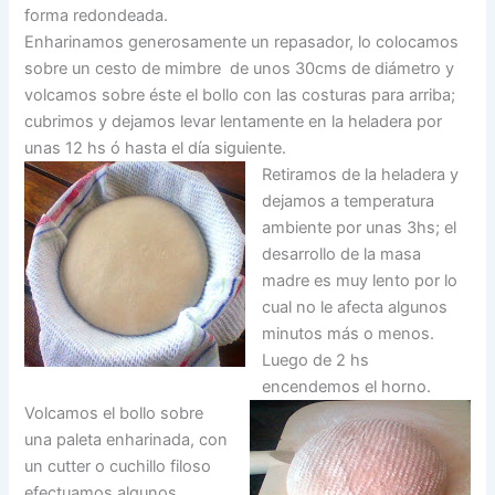
forma redondeada.
Enharinamos generosamente un repasador, lo colocamos
sobre un cesto de mimbre de unos 30cms de diámetro y
volcamos sobre éste el bollo con las costuras para arriba;
cubrimos y dejamos levar lentamente en la heladera por
unas 12 hs ó hasta el día siguiente.
Retiramos de la heladera y
dejamos a temperatura
ambiente por unas 3hs; el
desarrollo de la masa
madre es muy lento por lo
cual no le afecta algunos
minutos más o menos.
Luego de 2 hs
encendemos el horno.
Volcamos el bollo sobre
una paleta enharinada, con
un cutter o cuchillo filoso
efectuamos algunos