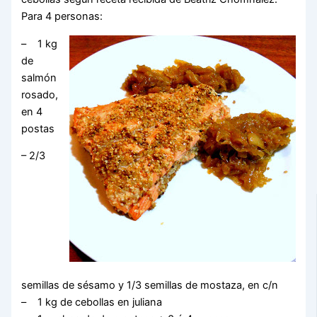
Para 4 personas:
– 1 kg
de
salmón
rosado,
en 4
postas
– 2/3
semillas de sésamo y 1/3 semillas de mostaza, en c/n
– 1 kg de cebollas en juliana