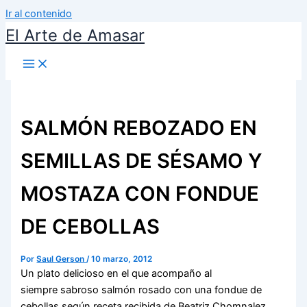
Ir al contenido
El Arte de Amasar
SALMÓN REBOZADO EN
SEMILLAS DE SÉSAMO Y
MOSTAZA CON FONDUE
DE CEBOLLAS
Por
Saul Gerson
/
10 marzo, 2012
Un plato delicioso en el que acompaño al
siempre sabroso salmón rosado con una fondue de
cebollas según receta recibida de Beatriz Chomnalez.