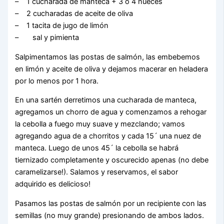
– 1 cucharada de manteca + 3 ó 4 nueces
– 2 cucharadas de aceite de oliva
– 1 tacita de jugo de limón
– sal y pimienta
Salpimentamos las postas de salmón, las embebemos
en limón y aceite de oliva y dejamos macerar en heladera
por lo menos por 1 hora.
En una sartén derretimos una cucharada de manteca,
agregamos un chorro de agua y comenzamos a rehogar
la cebolla a fuego muy suave y mezclando; vamos
agregando agua de a chorritos y cada 15´ una nuez de
manteca. Luego de unos 45´ la cebolla se habrá
tiernizado completamente y oscurecido apenas (no debe
caramelizarse!). Salamos y reservamos, el sabor
adquirido es delicioso!
Pasamos las postas de salmón por un recipiente con las
semillas (no muy grande) presionando de ambos lados.