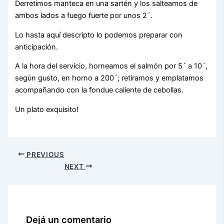
Derretimos manteca en una sartén y los salteamos de
ambos lados a fuego fuerte por unos 2´.
Lo hasta aquí descripto lo podemos preparar con
anticipación.
A la hora del servicio, horneamos el salmón por 5´ a 10´,
según gusto, en horno a 200´; retiramos y emplatamos
acompañando con la fondue caliente de cebollas.
Un plato exquisito!
PREVIOUS
NEXT
Dejá un comentario