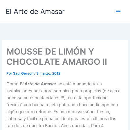
Ir
El Arte de Amasar
al
contenido
MOUSSE DE LIMÓN Y
CHOCOLATE AMARGO II
Por
Saul Gerson
/
3 marzo, 2012
Como
El Arte de Amasar
se está mudando y las
instalaciones por ahora son bien poco propicias (de acá a
poco serán espectaculares!!!!), en esta oportunidad
“reciclo” una buena receta publicada hace un tiempo con
algún que otro retoque. Es una mousse súper fresca,
sabrosa y fácil de preparar, ideal para estos últimos días
tórridos de nuestra Buenos Aires querida… Para 4