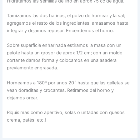
Hidratamos las semillas de lino en aprox 75 cc de agua.
Tamizamos las dos harinas, el polvo de hornear y la sal;
agregamos el resto de los ingredientes, amasamos hasta
integrar y dejamos reposar. Encendemos el horno.
Sobre superficie enharinada estiramos la masa con un
palote hasta un grosor de aprox 1/2 cm; con un molde
cortante damos forma y colocamos en una asadera
previamente engrasada.
Horneamos a 180* por unos 20´ hasta que las galletas se
vean doraditas y crocantes. Retiramos del horno y
dejamos orear.
Riquísimas como aperitivo, solas o untadas con quesos
crema, patés, etc.!