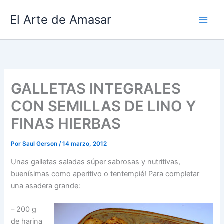
Ir
El Arte de Amasar
al
contenido
GALLETAS INTEGRALES
CON SEMILLAS DE LINO Y
FINAS HIERBAS
Por
Saul Gerson
/
14 marzo, 2012
Unas galletas saladas súper sabrosas y nutritivas,
buenísimas como aperitivo o tentempié! Para completar
una asadera grande:
– 200 g
de harina