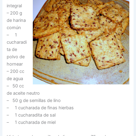
integral
– 200 g
de harina
común
– 1
cucharadi
ta de
polvo de
hornear
– 200 cc
de agua
– 50 cc
de aceite neutro
– 50 g de semillas de lino
– 1 cucharada de finas hierbas
– 1 cucharadita de sal
– 1 cucharada de miel