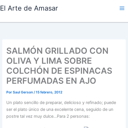
Ir
El Arte de Amasar
al
contenido
SALMÓN GRILLADO CON
OLIVA Y LIMA SOBRE
COLCHÓN DE ESPINACAS
PERFUMADAS EN AJO
Por
Saul Gerson
/
15 febrero, 2012
Un plato sencillo de preparar, delicioso y refinado; puede
ser el plato único de una excelente cena, seguido de un
postre tal vez muy dulce…Para 2 personas: