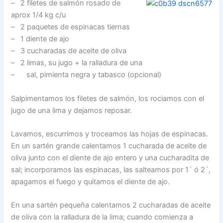
– 2 filetes de salmón rosado de
aprox 1/4 kg c/u
– 2 paquetes de espinacas tiernas
– 1 diente de ajo
– 3 cucharadas de aceite de oliva
– 2 limas, su jugo + la ralladura de una
– sal, pimienta negra y tabasco (opcional)
Salpimentamos los filetes de salmón, los rociamos con el
jugo de una lima y dejamos reposar.
Lavamos, escurrimos y troceamos las hojas de espinacas.
En un sartén grande calentamos 1 cucharada de aceite de
oliva junto con el diente de ajo entero y una cucharadita de
sal; incorporamos las espinacas, las salteamos por 1´ ó 2´,
apagamos el fuego y quitamos el diente de ajo.
En una sartén pequeña calentamos 2 cucharadas de aceite
de oliva con la ralladura de la lima; cuando comienza a