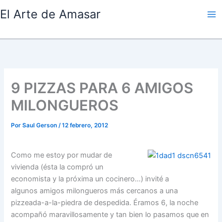
Ir
El Arte de Amasar
al
contenido
9 PIZZAS PARA 6 AMIGOS
MILONGUEROS
Por
Saul Gerson
/
12 febrero, 2012
Como me estoy por mudar de
vivienda (ésta la compró un
economista y la próxima un cocinero…) invité a
algunos amigos milongueros más cercanos a una
pizzeada-a-la-piedra de despedida. Éramos 6, la noche
acompañó maravillosamente y tan bien lo pasamos que en