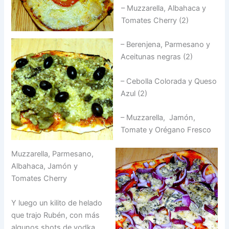
– Muzzarella, Albahaca y
Tomates Cherry (2)
– Berenjena, Parmesano y
Aceitunas negras (2)
– Cebolla Colorada y Queso
Azul (2)
– Muzzarella, Jamón,
Tomate y Orégano Fresco
Muzzarella, Parmesano,
Albahaca, Jamón y
Tomates Cherry
Y luego un kilito de helado
que trajo Rubén, con más
algunos shots de vodka