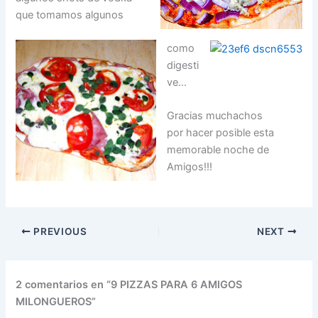
que tomamos algunos
como
digesti
ve…
Gracias muchachos
por hacer posible esta
memorable noche de
Amigos!!!
PREVIOUS
NEXT
2 comentarios en “9 PIZZAS PARA 6 AMIGOS
MILONGUEROS”