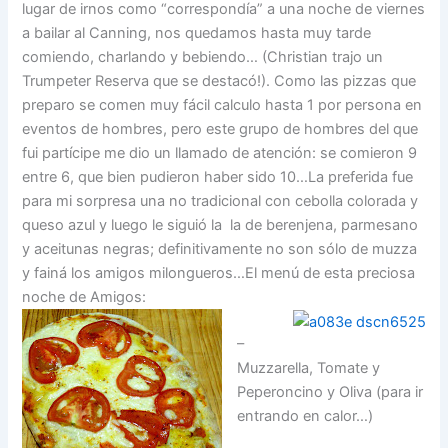
lugar de irnos como “correspondía” a una noche de viernes
a bailar al Canning, nos quedamos hasta muy tarde
comiendo, charlando y bebiendo… (Christian trajo un
Trumpeter Reserva que se destacó!). Como las pizzas que
preparo se comen muy fácil calculo hasta 1 por persona en
eventos de hombres, pero este grupo de hombres del que
fui partícipe me dio un llamado de atención: se comieron 9
entre 6, que bien pudieron haber sido 10…La preferida fue
para mi sorpresa una no tradicional con cebolla colorada y
queso azul y luego le siguió la la de berenjena, parmesano
y aceitunas negras; definitivamente no son sólo de muzza
y fainá los amigos milongueros…El menú de esta preciosa
noche de Amigos:
–
Muzzarella, Tomate y
Peperoncino y Oliva (para ir
entrando en calor…)