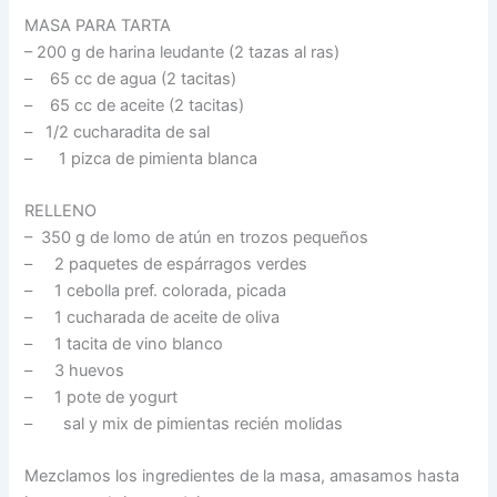
MASA PARA TARTA
– 200 g de harina leudante (2 tazas al ras)
– 65 cc de agua (2 tacitas)
– 65 cc de aceite (2 tacitas)
– 1/2 cucharadita de sal
– 1 pizca de pimienta blanca
RELLENO
– 350 g de lomo de atún en trozos pequeños
– 2 paquetes de espárragos verdes
– 1 cebolla pref. colorada, picada
– 1 cucharada de aceite de oliva
– 1 tacita de vino blanco
– 3 huevos
– 1 pote de yogurt
– sal y mix de pimientas recién molidas
Mezclamos los ingredientes de la masa, amasamos hasta