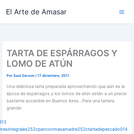
Ir
El Arte de Amasar
al
contenido
TARTA DE ESPÁRRAGOS Y
LOMO DE ATÚN
Por
Saul Gerson
/
17 diciembre, 2011
Una deliciosa tarta preparada aprovechando que aún es la
época de espárragos y los lomos de atún están a un precio
bastante accesible en Buenos Aires…Para una tartera
grande: