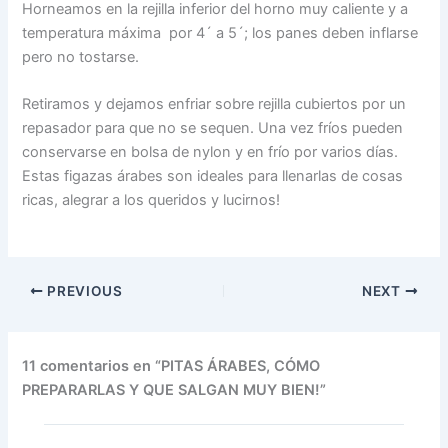
Horneamos en la rejilla inferior del horno muy caliente y a
temperatura máxima por 4´ a 5´; los panes deben inflarse
pero no tostarse.
Retiramos y dejamos enfriar sobre rejilla cubiertos por un
repasador para que no se sequen. Una vez fríos pueden
conservarse en bolsa de nylon y en frío por varios días.
Estas figazas árabes son ideales para llenarlas de cosas
ricas, alegrar a los queridos y lucirnos!
PREVIOUS
NEXT
11 comentarios en “PITAS ÁRABES, CÓMO
PREPARARLAS Y QUE SALGAN MUY BIEN!”