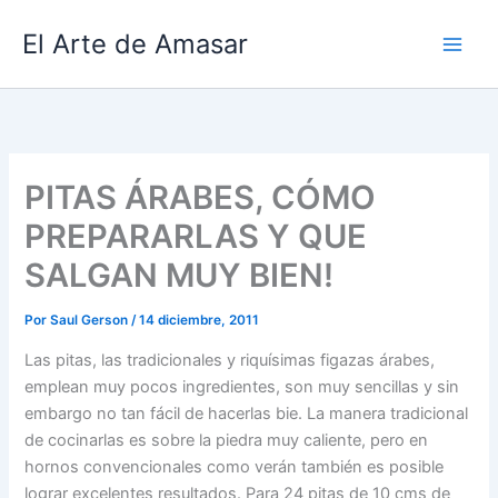
Ir
El Arte de Amasar
al
contenido
PITAS ÁRABES, CÓMO
PREPARARLAS Y QUE
SALGAN MUY BIEN!
Por
Saul Gerson
/
14 diciembre, 2011
Las pitas, las tradicionales y riquísimas figazas árabes,
emplean muy pocos ingredientes, son muy sencillas y sin
embargo no tan fácil de hacerlas bie. La manera tradicional
de cocinarlas es sobre la piedra muy caliente, pero en
hornos convencionales como verán también es posible
lograr excelentes resultados. Para 24 pitas de 10 cms de