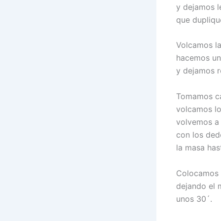
y dejamos l
que dupliqu
Volcamos la
hacemos un 
y dejamos r
Tomamos cad
volcamos lo
volvemos a 
con los ded
la masa has
Colocamos l
dejando el 
unos 30´.