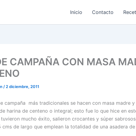
Inicio
Contacto
Rece
DE CAMPAÑA CON MASA MA
ENO
on
/
2 diciembre, 2011
e campaña más tradicionales se hacen con masa madre y 
de harina de centeno o integral; esto fue lo que hice en es
 tuvieron mucho éxito, salieron crocantes y súper sabrosos
 cms de largo que emplean la totalidad de una asadera d