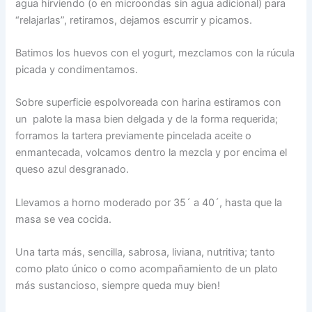
agua hirviendo (o en microondas sin agua adicional) para
“relajarlas”, retiramos, dejamos escurrir y picamos.
Batimos los huevos con el yogurt, mezclamos con la rúcula
picada y condimentamos.
Sobre superficie espolvoreada con harina estiramos con
un palote la masa bien delgada y de la forma requerida;
forramos la tartera previamente pincelada aceite o
enmantecada, volcamos dentro la mezcla y por encima el
queso azul desgranado.
Llevamos a horno moderado por 35´ a 40´, hasta que la
masa se vea cocida.
Una tarta más, sencilla, sabrosa, liviana, nutritiva; tanto
como plato único o como acompañamiento de un plato
más sustancioso, siempre queda muy bien!