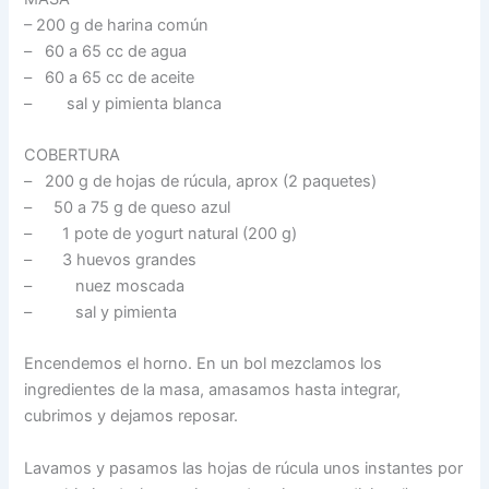
– 200 g de harina común
– 60 a 65 cc de agua
– 60 a 65 cc de aceite
– sal y pimienta blanca
COBERTURA
– 200 g de hojas de rúcula, aprox (2 paquetes)
– 50 a 75 g de queso azul
– 1 pote de yogurt natural (200 g)
– 3 huevos grandes
– nuez moscada
– sal y pimienta
Encendemos el horno. En un bol mezclamos los
ingredientes de la masa, amasamos hasta integrar,
cubrimos y dejamos reposar.
Lavamos y pasamos las hojas de rúcula unos instantes por