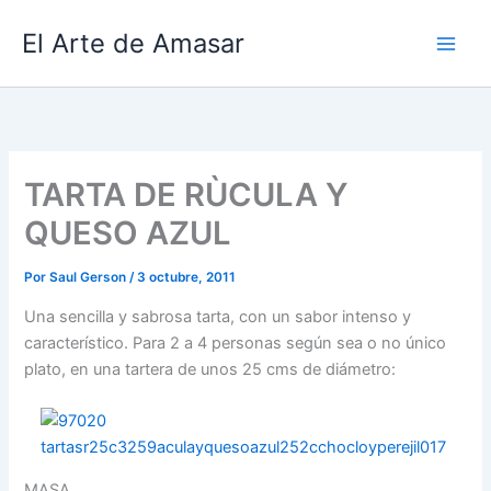
Ir
El Arte de Amasar
al
contenido
TARTA DE RÙCULA Y
QUESO AZUL
Por
Saul Gerson
/
3 octubre, 2011
Una sencilla y sabrosa tarta, con un sabor intenso y
característico. Para 2 a 4 personas según sea o no único
plato, en una tartera de unos 25 cms de diámetro:
MASA