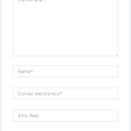
acá...
Name*
Correo
electrónico*
Sitio
Web