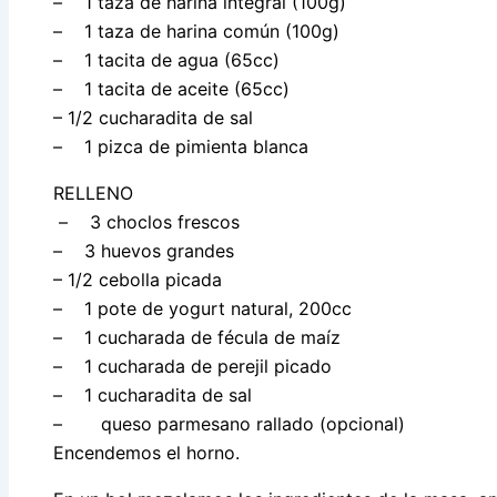
– 1 taza de harina integral (100g)
– 1 taza de harina común (100g)
– 1 tacita de agua (65cc)
– 1 tacita de aceite (65cc)
– 1/2 cucharadita de sal
– 1 pizca de pimienta blanca
RELLENO
– 3 choclos frescos
– 3 huevos grandes
– 1/2 cebolla picada
– 1 pote de yogurt natural, 200cc
– 1 cucharada de fécula de maíz
– 1 cucharada de perejil picado
– 1 cucharadita de sal
– queso parmesano rallado (opcional)
Encendemos el horno.