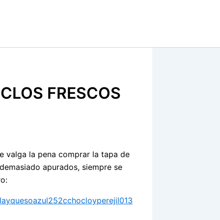
OCLOS FRESCOS
que valga la pena comprar la tapa de
s demasiado apurados, siempre se
o: