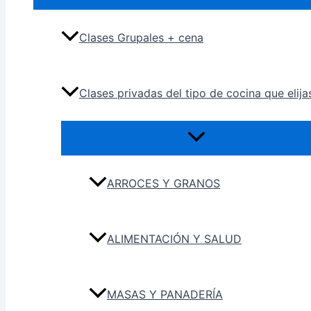
Clases Grupales + cena
Clases privadas del tipo de cocina que elija
ARROCES Y GRANOS
ALIMENTACIÓN Y SALUD
MASAS Y PANADERÍA