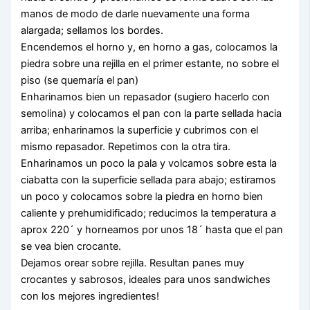
manos de modo de darle nuevamente una forma
alargada; sellamos los bordes.
Encendemos el horno y, en horno a gas, colocamos la
piedra sobre una rejilla en el primer estante, no sobre el
piso (se quemaría el pan)
Enharinamos bien un repasador (sugiero hacerlo con
semolina) y colocamos el pan con la parte sellada hacia
arriba; enharinamos la superficie y cubrimos con el
mismo repasador. Repetimos con la otra tira.
Enharinamos un poco la pala y volcamos sobre esta la
ciabatta con la superficie sellada para abajo; estiramos
un poco y colocamos sobre la piedra en horno bien
caliente y prehumidificado; reducimos la temperatura a
aprox 220´ y horneamos por unos 18´ hasta que el pan
se vea bien crocante.
Dejamos orear sobre rejilla. Resultan panes muy
crocantes y sabrosos, ideales para unos sandwiches
con los mejores ingredientes!