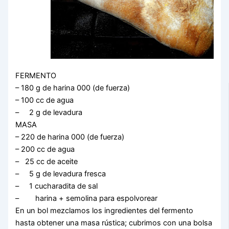
FERMENTO
– 180 g de harina 000 (de fuerza)
– 100 cc de agua
– 2 g de levadura
MASA
– 220 de harina 000 (de fuerza)
– 200 cc de agua
– 25 cc de aceite
– 5 g de levadura fresca
– 1 cucharadita de sal
– harina + semolina para espolvorear
En un bol mezclamos los ingredientes del fermento
hasta obtener una masa rústica; cubrimos con una bolsa