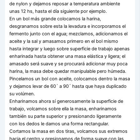
de nylon y dejamos reposar a temperatura ambiente
unas 12 hs, hasta el día siguiente por ejemplo.
En un bol más grande colocamos la harina,
desgranamos sobre esta la levadura e incorporamos el
fermento junto con el agua; mezclamos, adicionamos el
aceite y la sal y amasamos primero en el bol mismo
hasta integrar y luego sobre superficie de trabajo apenas
enharinada hasta obtener una masa elástica y ligera; el
amasado será suave y se procurará adicionar muy poca
harina, la masa debe quedar manipulable pero húmeda.
Pincelamos un bol con aceite, colocamos dentro la masa
y dejamos levar de 60´ a 90´ hasta que haya duplicado
su volúmen.
Enharinamos ahora sí generosamente la superficie de
trabajo, volcamos sobre ella la masa, enharinamos
también su parte superior y presionando ligeramente
con los dedos le damos una forma rectangular.
Cortamos la masa en dos tiras, volcamos sus extremos
hacia el centro y presionamos de forma suave con las