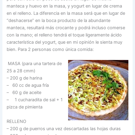
manteca y huevo en la masa, y yogurt en lugar de crema
en el relleno. La diferencia en la masa será que en lugar de
“deshacerse” en la boca producto de la abundante
manteca, resultará más crocante y podrá incluso comerse
con la mano; el relleno tendrá el toque ligeramente ácido
característica del yogurt, que en mi opinión le sienta muy
bien. Para 2 personas como única comida:
MASA (para una tartera de
25 a 28 cmm)
– 200 g de harina
– 60 cc de agua fría
– 60 g de aceite
– 1 cucharadita de sal + 1
pizca de pimienta
RELLENO
– 200 g de puerros una vez descartadas las hojas duras