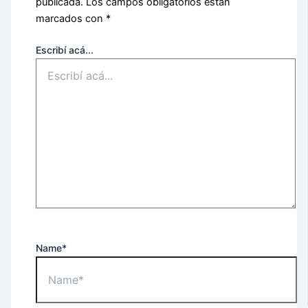
publicada.
Los campos obligatorios están
marcados con
*
Escribí acá...
Name*