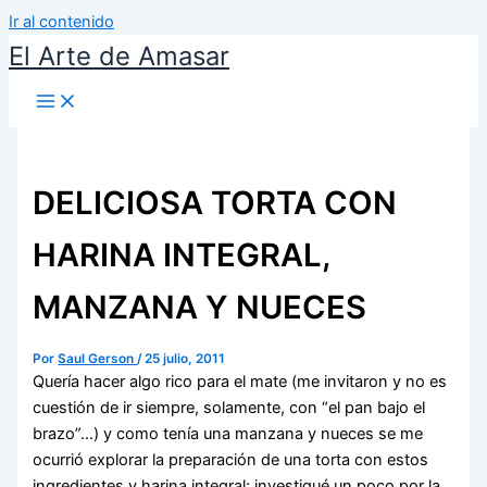
Ir al contenido
El Arte de Amasar
DELICIOSA TORTA CON
HARINA INTEGRAL,
MANZANA Y NUECES
Por
Saul Gerson
/
25 julio, 2011
Quería hacer algo rico para el mate (me invitaron y no es
cuestión de ir siempre, solamente, con “el pan bajo el
brazo”…) y como tenía una manzana y nueces se me
ocurrió explorar la preparación de una torta con estos
ingredientes y harina integral; investigué un poco por la