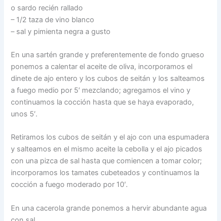
o sardo recién rallado
– 1/2 taza de vino blanco
– sal y pimienta negra a gusto
En una sartén grande y preferentemente de fondo grueso
ponemos a calentar el aceite de oliva, incorporamos el
dinete de ajo entero y los cubos de seitán y los salteamos
a fuego medio por 5′ mezclando; agregamos el vino y
continuamos la cocción hasta que se haya evaporado,
unos 5′.
Retiramos los cubos de seitán y el ajo con una espumadera
y salteamos en el mismo aceite la cebolla y el ajo picados
con una pizca de sal hasta que comiencen a tomar color;
incorporamos los tamates cubeteados y continuamos la
cocción a fuego moderado por 10′.
En una cacerola grande ponemos a hervir abundante agua
con sal.