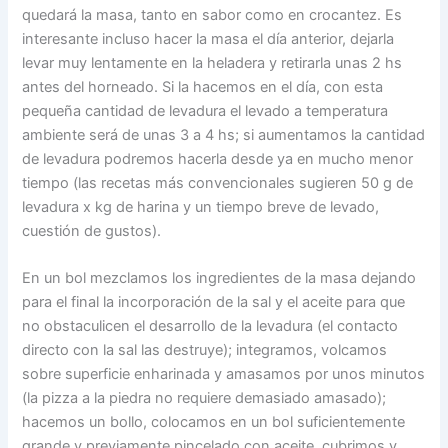
quedará la masa, tanto en sabor como en crocantez. Es
interesante incluso hacer la masa el día anterior, dejarla
levar muy lentamente en la heladera y retirarla unas 2 hs
antes del horneado. Si la hacemos en el día, con esta
pequeña cantidad de levadura el levado a temperatura
ambiente será de unas 3 a 4 hs; si aumentamos la cantidad
de levadura podremos hacerla desde ya en mucho menor
tiempo (las recetas más convencionales sugieren 50 g de
levadura x kg de harina y un tiempo breve de levado,
cuestión de gustos).
En un bol mezclamos los ingredientes de la masa dejando
para el final la incorporación de la sal y el aceite para que
no obstaculicen el desarrollo de la levadura (el contacto
directo con la sal las destruye); integramos, volcamos
sobre superficie enharinada y amasamos por unos minutos
(la pizza a la piedra no requiere demasiado amasado);
hacemos un bollo, colocamos en un bol suficientemente
grande y previamente pincelado con aceite, cubrimos y