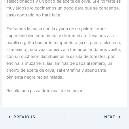
seleccionados y un poco de aceite de oliva. Si el tomate es
muy jugoso lo cocinamos un poco para que se concentre,
caso contrario no hará falta.
Estiramos la masa con la ayuda de un palote sobre
superficie bien enharinada y de inmediato llevamos a la
parrilla o grill a bastante temperatura (si es parrilla eléctrica,
al máximo); una vez comienza a tomar color damos vuelta,
con un cucharón distribuimos la salsita de tomates, por
encina la muzarrella, las láminas de papa al romero, un
chorro de aceite de oliva, sal entrefina y abundante
pimienta negra recién rallada.
Resulta una pizza deliciosa, de lo mejor!!
PREVIOUS
NEXT