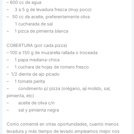
– 600 cc de agua
– 3 a 5 g de levadura fresca (muy poco)
– 50 cc de aceite, preferentemente oliva
1 cucharada de sal
– 1 pizca de pimienta blanca
COBERTURA (por cada pizza)
– 100 a 150 g de muzarella rallada o troceada
– 1 papa mediana-chica
– 1 cuchara de hojas de romero fresco
– 1/2 diente de ajo picado
– 1 tomate perita
– condimento p/ pizza (orégano, ají molido, sal,
pimienta, etc)
– aceite de oliva c/n
– sal y pimienta negra
Como comenté en otras oportunidades, cuanto menos
levadura y más tiempo de levado empleamos mejor nos