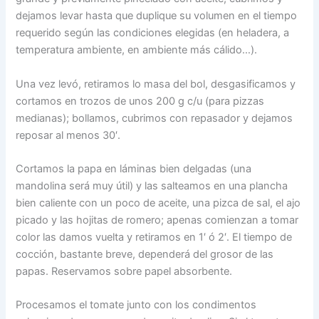
dejamos levar hasta que duplique su volumen en el tiempo
requerido según las condiciones elegidas (en heladera, a
temperatura ambiente, en ambiente más cálido…).
Una vez levó, retiramos lo masa del bol, desgasificamos y
cortamos en trozos de unos 200 g c/u (para pizzas
medianas); bollamos, cubrimos con repasador y dejamos
reposar al menos 30′.
Cortamos la papa en láminas bien delgadas (una
mandolina será muy útil) y las salteamos en una plancha
bien caliente con un poco de aceite, una pizca de sal, el ajo
picado y las hojitas de romero; apenas comienzan a tomar
color las damos vuelta y retiramos en 1′ ó 2′. El tiempo de
cocción, bastante breve, dependerá del grosor de las
papas. Reservamos sobre papel absorbente.
Procesamos el tomate junto con los condimentos