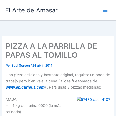
Ir
El Arte de Amasar
al
contenido
PIZZA A LA PARRILLA DE
PAPAS AL TOMILLO
Por
Saul Gerson
/
24 abril, 2011
Una pizza deliciosa y bastante original, requiere un poco de
trabajo pero bien vale la pena (la idea fue tomada de
www.epicurious.com
) . Para unas 8 pizzas medianas:
MASA
– 1 kg de harina 0000 (la más
refinada)