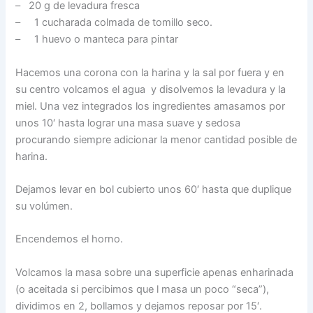
– 20 g de levadura fresca
– 1 cucharada colmada de tomillo seco.
– 1 huevo o manteca para pintar
Hacemos una corona con la harina y la sal por fuera y en
su centro volcamos el agua y disolvemos la levadura y la
miel. Una vez integrados los ingredientes amasamos por
unos 10′ hasta lograr una masa suave y sedosa
procurando siempre adicionar la menor cantidad posible de
harina.
Dejamos levar en bol cubierto unos 60′ hasta que duplique
su volúmen.
Encendemos el horno.
Volcamos la masa sobre una superficie apenas enharinada
(o aceitada si percibimos que l masa un poco “seca”),
dividimos en 2, bollamos y dejamos reposar por 15′.