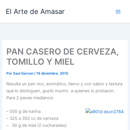
Ir
El Arte de Amasar
al
contenido
PAN CASERO DE CERVEZA,
TOMILLO Y MIEL
Por
Saul Gerson
/
19 diciembre, 2010
Resulta un pan rico, aromático, tierno y con sabor y textura
que lo distinguen, gustó mucho a quienes lo probaron.
Para 2 panes medianos:
– 500 g de harina
– 325 a 350 cc de cerveza
– 30 g de miel (2 cucharadas)