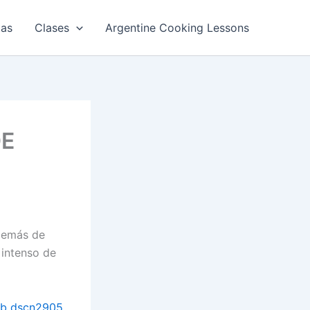
tas
Clases
Argentine Cooking Lessons
DE
además de
 intenso de