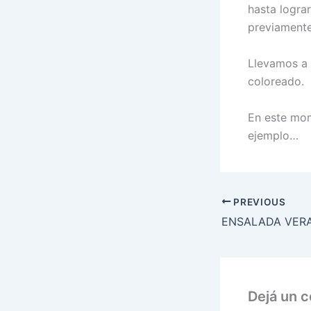
hasta logra
previamente
Llevamos a 
coloreado.
En este mom
ejemplo…
PREVIOUS
Dejá un 