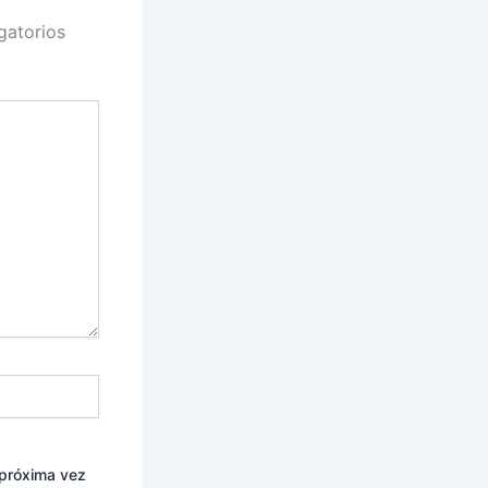
gatorios
 próxima vez