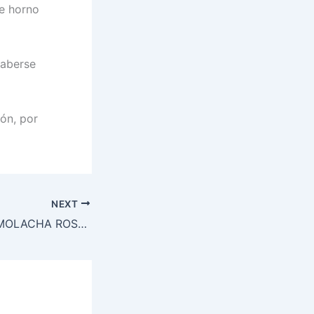
de horno
haberse
ón, por
NEXT
RAVIOLES DE REMOLACHA ROSTIZADA CON MANTECA DE AMAPOLA Y SALVIA