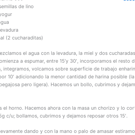
emillas de lino
yogur
agua
levadura
al (2 cucharaditas)
ezclamos el agua con la levadura, la miel y dos cucharadas
omienza a espumar, entre 15’y 30′, incorporamos el resto d
s, integramos, volcamos sobre superficie de trabajo enhari
r 10′ adicionando la menor cantidad de harina posible (l
 pegajosa pero ligera). Hacemos un bollo, cubrimos y deja
el horno. Hacemos ahora con la masa un chorizo y lo co
5g c/u; bollamos, cubrimos y dejamos reposar otros 15′.
evamente dando y con la mano o palo de amasar estiramo