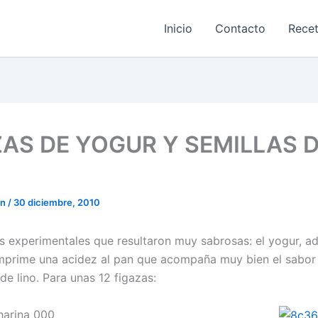
Inicio
Contacto
Rece
ZAS DE YOGUR Y SEMILLAS 
on
/
30 diciembre, 2010
s experimentales que resultaron muy sabrosas: el yogur, 
imprime una acidez al pan que acompaña muy bien el sabor
 de lino. Para unas 12 figazas:
harina 000