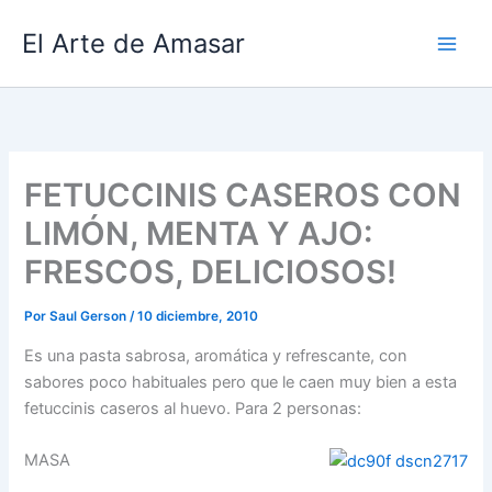
Ir
El Arte de Amasar
al
contenido
FETUCCINIS CASEROS CON
LIMÓN, MENTA Y AJO:
FRESCOS, DELICIOSOS!
Por
Saul Gerson
/
10 diciembre, 2010
Es una pasta sabrosa, aromática y refrescante, con
sabores poco habituales pero que le caen muy bien a esta
fetuccinis caseros al huevo. Para 2 personas:
MASA