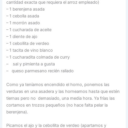
cantidad exacta que requiera el arroz empleado)
– 1 berenjena asada
– 1 cebolla asada
– 1 morrón asado
– 1 cucharada de aceite
– 1 diente de ajo
– 1 cebollita de verdeo
– 1 tacita de vino blanco
– 1 cucharadita colmada de curry
– sal y pimienta a gusta
– queso parmesano recién rallado
Como ya teníamos encendido el horno, ponemos las
verduras en una asadera y las horneamos hasta que estén
tiernas pero no demasiado, una media hora. Ya frías las
cortamos en trozos pequeños (no hace falta pelar la
berenjena).
Picamos el ajo y la cebollita de verdeo (apartamos y