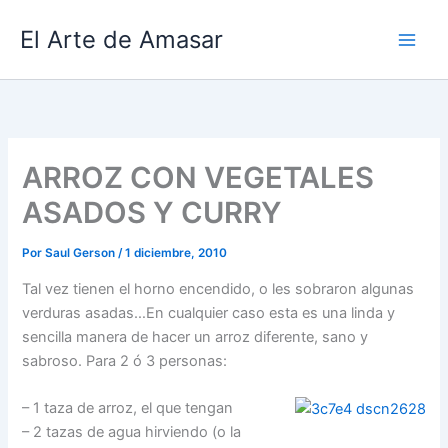
Ir
El Arte de Amasar
al
contenido
ARROZ CON VEGETALES
ASADOS Y CURRY
Por
Saul Gerson
/
1 diciembre, 2010
Tal vez tienen el horno encendido, o les sobraron algunas
verduras asadas…En cualquier caso esta es una linda y
sencilla manera de hacer un arroz diferente, sano y
sabroso. Para 2 ó 3 personas:
– 1 taza de arroz, el que tengan
– 2 tazas de agua hirviendo (o la