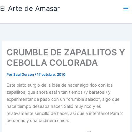
Ir
El Arte de Amasar
al
contenido
CRUMBLE DE ZAPALLITOS Y
CEBOLLA COLORADA
Por
Saul Gerson
/
17 octubre, 2010
Este plato surgió de la idea de hacer algo rico con los
zapallitos, que ahora están tan tiernos (y baratos!) y
experimentar de paso con un “crumble salado”, algo que
hace tiempo deseaba hacer. Salió muy rico y es
relativamente sencillo de hacer, así que a intentarlo! Para 2
personas y una budinera chica: