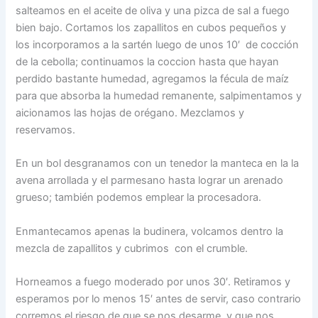
salteamos en el aceite de oliva y una pizca de sal a fuego
bien bajo. Cortamos los zapallitos en cubos pequeños y
los incorporamos a la sartén luego de unos 10′ de cocción
de la cebolla; continuamos la coccion hasta que hayan
perdido bastante humedad, agregamos la fécula de maíz
para que absorba la humedad remanente, salpimentamos y
aicionamos las hojas de orégano. Mezclamos y
reservamos.
En un bol desgranamos con un tenedor la manteca en la la
avena arrollada y el parmesano hasta lograr un arenado
grueso; también podemos emplear la procesadora.
Enmantecamos apenas la budinera, volcamos dentro la
mezcla de zapallitos y cubrimos con el crumble.
Horneamos a fuego moderado por unos 30′. Retiramos y
esperamos por lo menos 15′ antes de servir, caso contrario
corremos el riesgo de que se nos desarme, y que nos