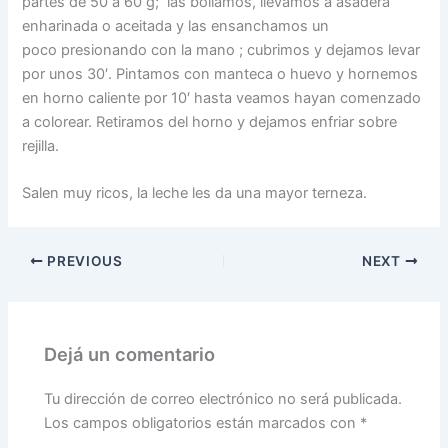
partes de 50 a 60 g; las bollamos, llevamos a asadera
enharinada o aceitada y las ensanchamos un
poco presionando con la mano ; cubrimos y dejamos levar
por unos 30′. Pintamos con manteca o huevo y hornemos
en horno caliente por 10′ hasta veamos hayan comenzado
a colorear. Retiramos del horno y dejamos enfriar sobre
rejilla.
Salen muy ricos, la leche les da una mayor terneza.
PREVIOUS
NEXT
Dejá un comentario
Tu dirección de correo electrónico no será publicada.
Los campos obligatorios están marcados con
*