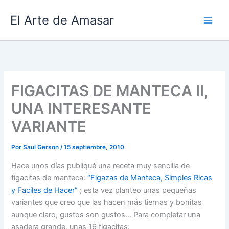
Ir
El Arte de Amasar
al
contenido
FIGACITAS DE MANTECA II,
UNA INTERESANTE
VARIANTE
Por
Saul Gerson
/
15 septiembre, 2010
Hace unos días publiqué una receta muy sencilla de
figacitas de manteca:
“Figazas de Manteca, Simples Ricas
y Faciles de Hacer”
; esta vez planteo unas pequeñas
variantes que creo que las hacen más tiernas y bonitas
aunque claro, gustos son gustos… Para completar una
asadera grande, unas 16 figacitas: