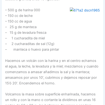
– 500 g de harina 000
– 150 cc de leche
– 150 cc de agua
– 25 g de manteca
– 15 g de levadura fresca
– 1 cucharadita de miel
– 2 cucharaditas de sal (12g)
– manteca o huevo para pintar
Hacemos un volcán con la harina y en el centro echamos
el agua, la leche, la levadura y la miel; mezclamos y cuando
comenzamos a amasar añadimos la sal y la manteca;
amasamos por unos 10′, cubrimos y dejamos reposar por
15’ó 20′. Encendemos el horno.
Volcamos la masa sobre superficie enharinada, hacemos
un rollo y con la mano o cortante la dividimos en unas 16