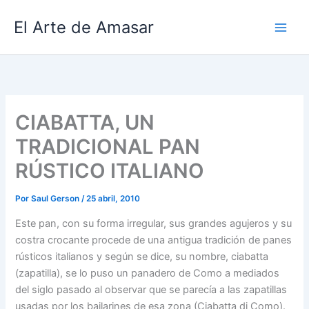
Ir
El Arte de Amasar
al
contenido
CIABATTA, UN
TRADICIONAL PAN
RÚSTICO ITALIANO
Por
Saul Gerson
/
25 abril, 2010
Este pan, con su forma irregular, sus grandes agujeros y su
costra crocante procede de una antigua tradición de panes
rústicos italianos y según se dice, su nombre, ciabatta
(zapatilla), se lo puso un panadero de Como a mediados
del siglo pasado al observar que se parecía a las zapatillas
usadas por los bailarines de esa zona (Ciabatta di Como).