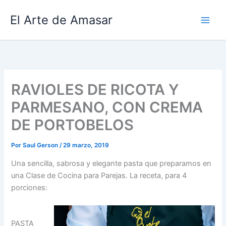
Ir
El Arte de Amasar
al
contenido
RAVIOLES DE RICOTA Y
PARMESANO, CON CREMA
DE PORTOBELOS
Por
Saul Gerson
/
29 marzo, 2019
Una sencilla, sabrosa y elegante pasta que preparamos en
una Clase de Cocina para Parejas. La receta, para 4
porciones:
PASTA