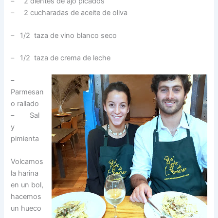
– 2 dientes de ajo picados
– 2 cucharadas de aceite de oliva
– 1/2 taza de vino blanco seco
– 1/2 taza de crema de leche
–
Parmesan
o rallado
– Sal
y
pimienta
Volcamos
la harina
en un bol,
hacemos
un hueco